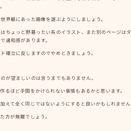
ね。
の世界観にあった画像を選ぶようにしましょう。
ジはちょっと野暮ったい系のイラスト、また別のページは
どで違和感があります。
ンド確立に反しますのでやめときましょう。
るのが望ましいのは言うまでもありません。
ら作るほど手間をかけられない事情もあるかと思います。
を加えて全く同じではないようにすると良いかもしれません
いた方が無難でしょう。