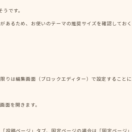
だそうです。
合があるため、お使いのテーマの推奨サイズを確認してお
い限りは編集画面（ブロックエディター）で設定することに
画面を開きます。
は「投稿ページ」タブ、固定ページの場合は「固定ページ