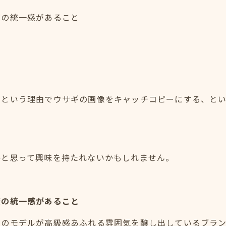
度の統一感があること
。
らという理由でウサギの画像をキャッチコピーにする、と
かと思って興味を持たれないかもしれません。
度の統一感があること
キのモデルが高級感あふれる雰囲気を醸し出しているブラ