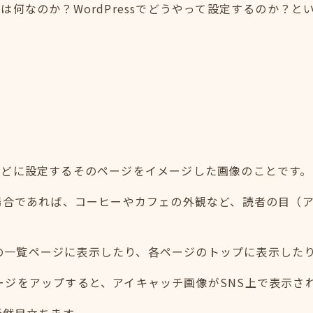
何なのか？WordPressでどうやって設定するのか？と
などに設定するそのページをイメージした画像のことです。
場合であれば、コーヒーやカフェの外観など、読者の目（
記事の一覧ページに表示したり、各ページのトップに表示した
のページをアップすると、アイキャッチ画像がSNS上で表示さ
断然目立ちます。