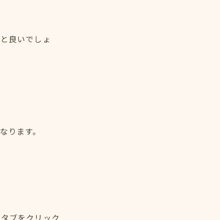
くと良いでしょ
なります。
」タブをクリック