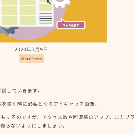
2023年7月9日
WordPress
て解説していきます。
事を書く時に必要となるアイキャッチ画像。
気もするのですが、アクセス数や回遊率のアップ、またブ
、侮らないようにしましょう。