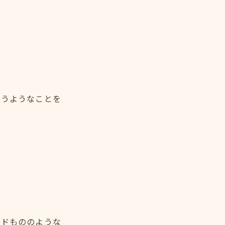
いうようなことを
ンドもののような