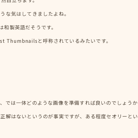
そうな気はしてきましたよね。
うのは和製英語だそうです。
かPost Thumbnailsと呼称されているみたいです。
で、では一体どのような画像を準備すれば良いのでしょうか
う正解はないというのが事実ですが、ある程度セオリーと