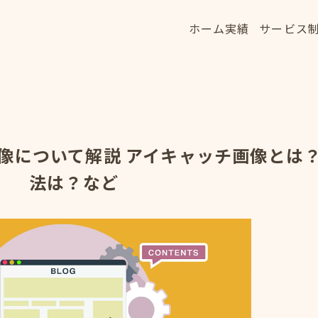
ホーム
実績
サービス
ホーム
実績
サービス
HOME
WORKS
SERVICE
チ画像について解説 アイキャッチ画像とは
法は？など