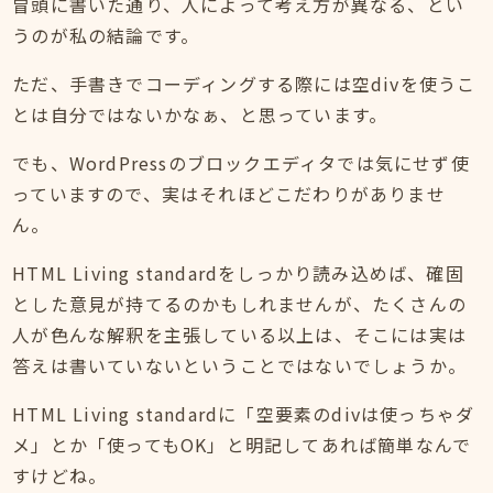
冒頭に書いた通り、人によって考え方が異なる、とい
うのが私の結論です。
ただ、手書きでコーディングする際には空divを使うこ
とは自分ではないかなぁ、と思っています。
でも、WordPressのブロックエディタでは気にせず使
っていますので、実はそれほどこだわりがありませ
ん。
HTML Living standardをしっかり読み込めば、確固
とした意見が持てるのかもしれませんが、たくさんの
人が色んな解釈を主張している以上は、そこには実は
答えは書いていないということではないでしょうか。
HTML Living standardに「空要素のdivは使っちゃダ
メ」とか「使ってもOK」と明記してあれば簡単なんで
すけどね。