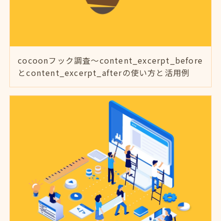
cocoonフック調査～content_excerpt_before
とcontent_excerpt_afterの使い方と活用例