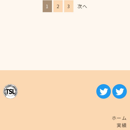
投
1
2
3
次へ
稿
の
ペ
ー
ジ
送
り
ホーム
実績