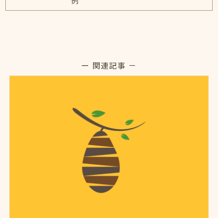
例
ー 関連記事 －