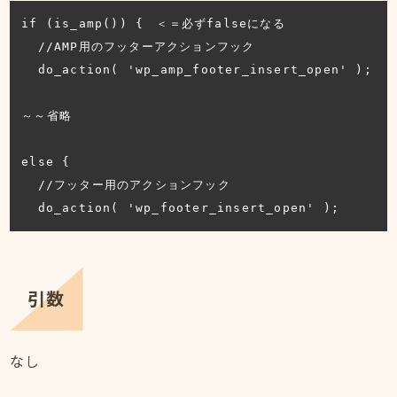
if (is_amp()) {　＜＝必ずfalseになる

  //AMP用のフッターアクションフック

  do_action( 'wp_amp_footer_insert_open' );

～～省略

else {

  //フッター用のアクションフック

  do_action( 'wp_footer_insert_open' );
引数
なし