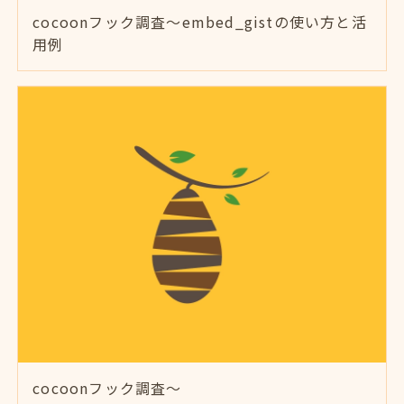
cocoonフック調査～embed_gistの使い方と活
用例
cocoonフック調査～