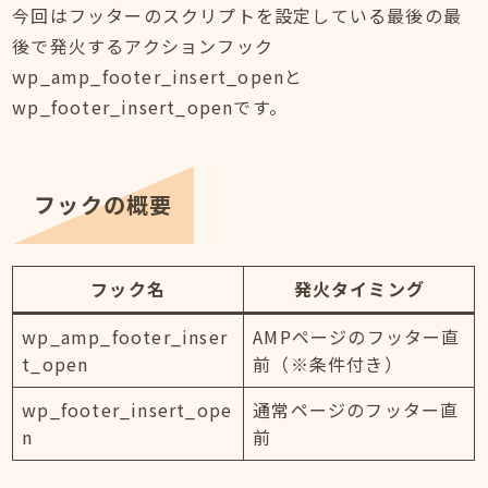
今回はフッターのスクリプトを設定している最後の最
後で発火するアクションフック
wp_amp_footer_insert_openと
wp_footer_insert_openです。
フックの概要
フック名
発火タイミング
wp_amp_footer_inser
AMPページのフッター直
t_open
前（※条件付き）
wp_footer_insert_ope
通常ページのフッター直
n
前