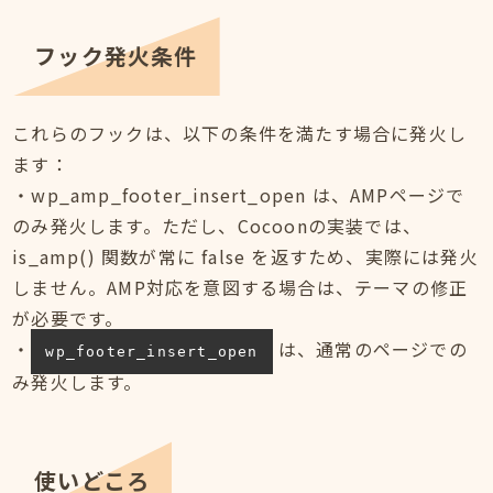
フック発火条件
これらのフックは、以下の条件を満たす場合に発火し
ます：
・wp_amp_footer_insert_open は、AMPページで
のみ発火します。ただし、Cocoonの実装では、
is_amp() 関数が常に false を返すため、実際には発火
しません。AMP対応を意図する場合は、テーマの修正
が必要です。
・
は、通常のページでの
wp_footer_insert_open
み発火します。
使いどころ