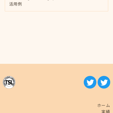
活用例
ホーム
実績