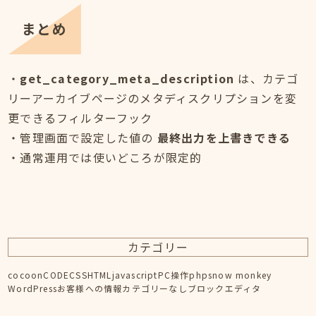
まとめ
・
get_category_meta_description
は、カテゴ
リーアーカイブページのメタディスクリプションを変
更できるフィルターフック
・管理画面で設定した値の
最終出力を上書きできる
・通常運用では使いどころが限定的
カテゴリー
cocoon
CODE
CSS
HTML
javascript
PC操作
php
snow monkey
WordPress
お客様への情報
カテゴリーなし
ブロックエディタ