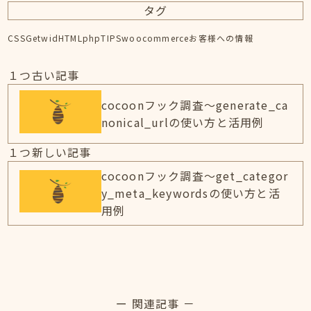
タグ
CSS
Getwid
HTML
php
TIPS
woocommerce
お客様への情報
１つ古い記事
cocoonフック調査～generate_ca
nonical_urlの使い方と活用例
１つ新しい記事
cocoonフック調査～get_categor
y_meta_keywordsの使い方と活
用例
ー 関連記事 －