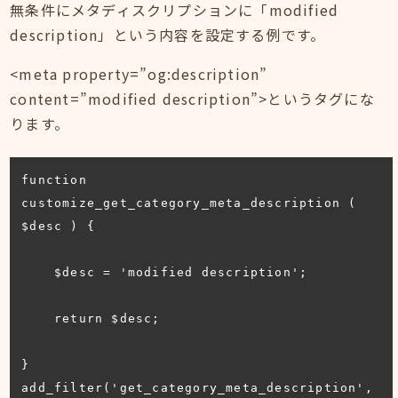
無条件にメタディスクリプションに「modified
description」という内容を設定する例です。
<meta property=”og:description”
content=”modified description”>というタグにな
ります。
function 
customize_get_category_meta_description ( 
$desc ) {

    $desc = 'modified description';

    return $desc;

}

add_filter('get_category_meta_description', 