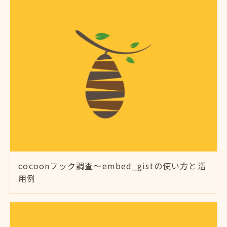
cocoonフック調査～embed_gistの使い方と活
用例