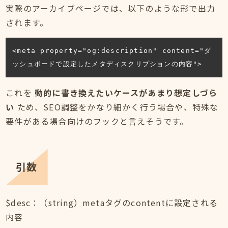
実際のアーカイブページでは、以下のような形で出力
されます。
<meta property="og:description" content="ダ
ッシュボードで設定したメタディスクリプションの内容">
これを
動的に書き換えたいケースがあまり想定しづら
い
ため、SEO調整をかなり細かく行う場合や、特殊な
要件がある場合向けのフックと言えそうです。
引数
$desc：（string）metaタグのcontentに設定される
内容