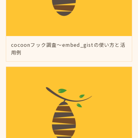
cocoonフック調査～embed_gistの使い方と活
用例