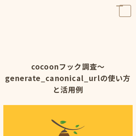
cocoonフック調査～
generate_canonical_urlの使い方
と活用例