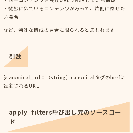
・同一コンテンツを複数URLで配信している構成
・微妙に似ているコンテンツがあって、片側に寄せた
い場合
など、特殊な構成の場合に限られると思われます。
引数
$canonical_url：（string）canonicalタグのhrefに
設定されるURL
apply_filters呼び出し元のソースコー
ド