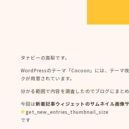
タナビーの高梨です。
WordPressのテーマ「Cocoon」には、
クが用意されています。
分かる範囲で内容を調査したのでブログにまと
今回は
新着記事ウィジェットのサムネイル画像
get_new_entries_thumbnail_size
です