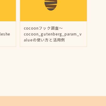
cocoonフック調査～
leshe
cocoon_gutenberg_param_v
alueの使い方と活用例