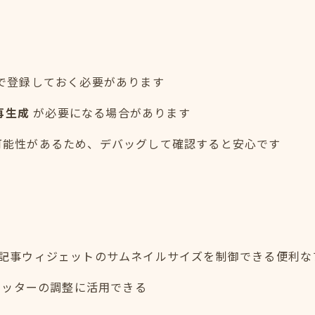
() で登録しておく必要があります
再生成
が必要になる場合があります
る可能性があるため、デバッグして確認すると安心です
sizeは、新着記事ウィジェットのサムネイルサイズを制御できる便利
フッターの調整に活用できる