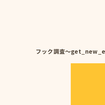
フック調査～get_new_en