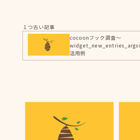
１つ古い記事
cocoonフック調査～
widget_new_entries_a
活用例