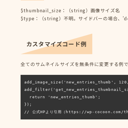
$thumbnail_size：（string）画像サイズ名
$type：（string）不明。サイドバーの場合、’
カスタマイズコード例
全てのサムネイルサイズを無条件に変更する例
add_image_size('new_entries_thumb', 120,
add_filter('get_new_entries_thumbnail_si
  return 'new_entries_thumb';

});

// 公式HPより引用（https://wp-cocoon.com/th