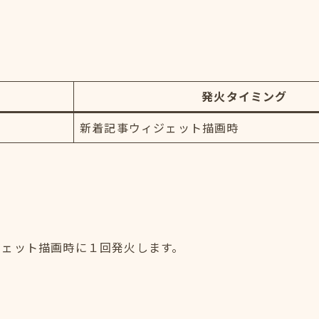
発火タイミング
新着記事ウィジェット描画時
ジェット描画時に１回発火します。