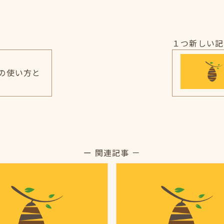
１つ新しい記
rgsの使い方と
ー 関連記事 －