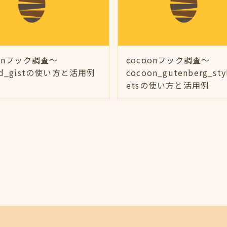
oonフック調査～
cocoonフック調査～
ed_gistの使い方と活用例
cocoon_gutenberg_sty
etsの使い方と活用例