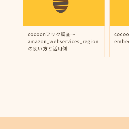
cocoonフック調査～
coc
amazon_webservices_region
emb
の使い方と活用例