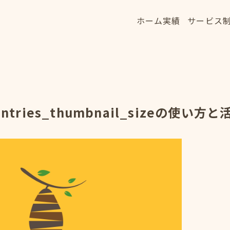
ホーム
実績
サービス
ホーム
実績
サービス
HOME
WORKS
SERVICE
tries_thumbnail_sizeの使い方