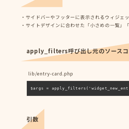
・サイドバーやフッターに表示されるウィジェ
・サイトデザインに合わせた「小さめの一覧」
apply_filters呼び出し元のソース
lib/entry-card.php
$args = apply_filters('widget_new_ent
引数