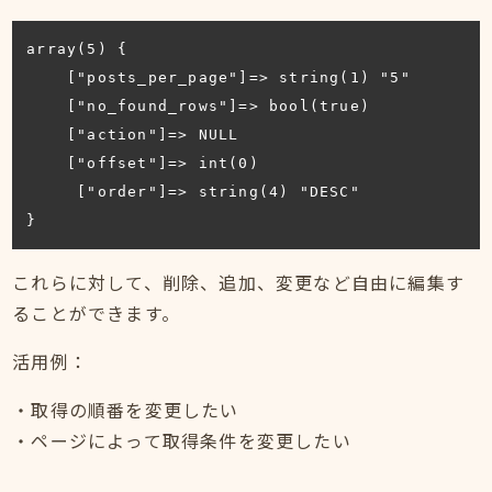
array(5) {

    ["posts_per_page"]=> string(1) "5"

    ["no_found_rows"]=> bool(true)

    ["action"]=> NULL

    ["offset"]=> int(0)

     ["order"]=> string(4) "DESC"

}
これらに対して、削除、追加、変更など自由に編集す
ることができます。
活用例：
・取得の順番を変更したい
・ページによって取得条件を変更したい