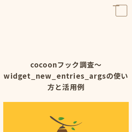
cocoonフック調査～
widget_new_entries_argsの使い
方と活用例