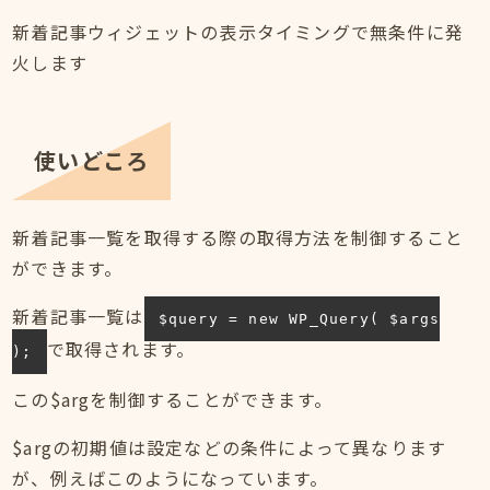
新着記事ウィジェットの表示タイミングで無条件に発
火します
使いどころ
新着記事一覧を取得する際の取得方法を制御すること
ができます。
新着記事一覧は
$query = new WP_Query( $args
で取得されます。
);
この$argを制御することができます。
$argの初期値は設定などの条件によって異なります
が、例えばこのようになっています。