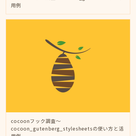
用例
cocoonフック調査～
cocoon_gutenberg_stylesheetsの使い方と活
用例