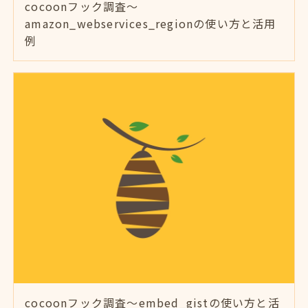
cocoonフック調査～
amazon_webservices_regionの使い方と活用
例
cocoonフック調査～embed_gistの使い方と活