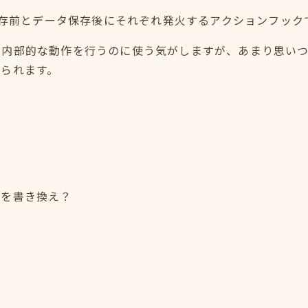
タ保存前とデータ保存後にそれぞれ発火するアクションフック
で内部的な動作を行うのに使う気がしますが、あまり思い
られます。
？
ータを書き換え？