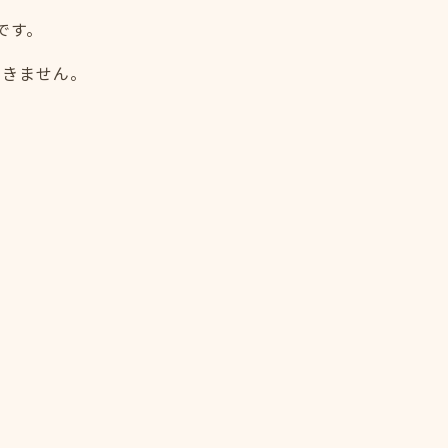
です。
つきません。