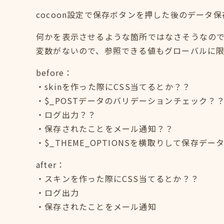
cocoon設定で保存ボタンを押した後のデー
何かを表示させるような箇所ではなさそうなの
変数がないので、参照できる値もグローバルに限
before：
・skinを作った際にCSS当てるとか？？
・$_POSTデータのバリデーションチェック？
・ログ出力？？
・保存されたことをメール通知？？
・$_THEME_OPTIONSを横取りして保存デ
after：
・スキンを作った際にCSS当てるとか？？
・ログ出力
・保存されたことをメール通知