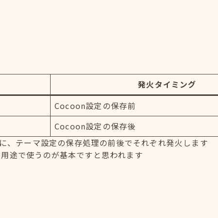
発火タイミング
Cocoon設定の保存前
Cocoon設定の保存後
あとに、テーマ設定の保存処理の前後でそれぞれ発火します
な用途で使うのが基本ですと思われます