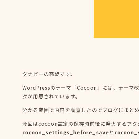
タナビーの高梨です。
WordPressのテーマ「Cocoon」には、
クが用意されています。
分かる範囲で内容を調査したのでブログにまと
今回はcocoon設定の保存時前後に発火するア
cocoon_settings_before_save
と
cocoon_