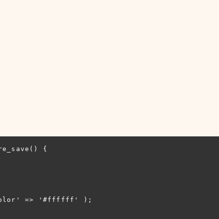
e_save() {
