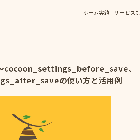
ホーム
実績
サービス
ホーム
実績
サービス
HOME
WORKS
SERVICE
ocoon_settings_before_save、
tings_after_saveの使い方と活用例