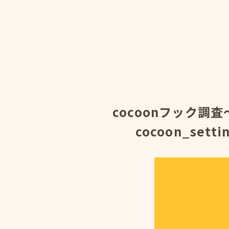
cocoonフック調査～c
cocoon_set