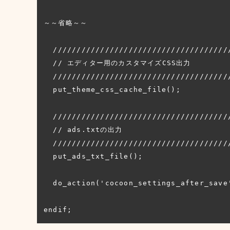
～～省略～～

  ///////////////////////////////////////

  // エディター用のカスタマイズCSS出力

  ///////////////////////////////////////

  put_theme_css_cache_file();

  ///////////////////////////////////////

  // ads.txtの出力

  ///////////////////////////////////////

  put_ads_txt_file();

  do_action('cocoon_settings_after_save');

endif;