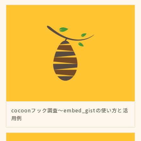
cocoonフック調査～embed_gistの使い方と活
用例