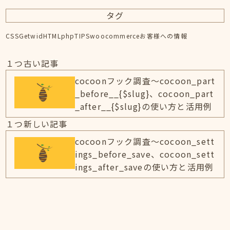
タグ
CSS
Getwid
HTML
php
TIPS
woocommerce
お客様への情報
１つ古い記事
cocoonフック調査～cocoon_part
_before__{$slug}、cocoon_part
_after__{$slug}の使い方と活用例
１つ新しい記事
cocoonフック調査～cocoon_sett
ings_before_save、cocoon_sett
ings_after_saveの使い方と活用例