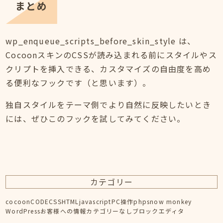
まとめ
wp_enqueue_scripts_before_skin_style は、
CocoonスキンのCSSが読み込まれる前にスタイルやス
クリプトを挿入できる、カスタマイズの自由度を高め
る便利なフックです（と思います）。
独自スタイルをテーマ側でより自然に反映したいとき
には、ぜひこのフックを試してみてください。
カテゴリー
cocoon
CODE
CSS
HTML
javascript
PC操作
php
snow monkey
WordPress
お客様への情報
カテゴリーなし
ブロックエディタ