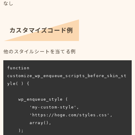
なし
カスタマイズコード例
他のスタイルシートを当てる例
function 
customize_wp_enqueue_scripts_before_skin_st
yle( ) {

    wp_enqueue_style (

        'my-custom-style',

        'https://hoge.com/styles.css',

        array(), 

    );
