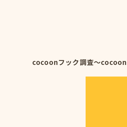
cocoonフック調査～cocoo