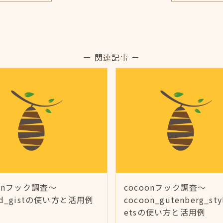
ー 関連記事 －
oonフック調査～
cocoonフック調査～
ed_gistの使い方と活用例
cocoon_gutenberg_sty
etsの使い方と活用例