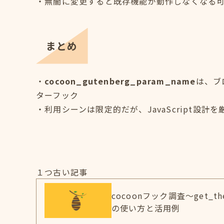
・無闇に変更すると既存機能が動作しなくなる
まとめ
・
cocoon_gutenberg_param_name
は、ブ
ターフック
・利用シーンは限定的だが、JavaScript設
１つ古い記事
cocoonフック調査～get_the
の使い方と活用例