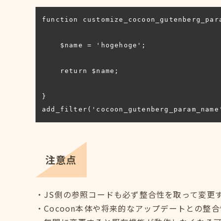
function customize_cocoon_gutenberg_para
    $name = 'hogehoge';

    return $name;

}

add_filter('cocoon_gutenberg_param_name
注意点
・JS側の参照コードも必ず整合性を取って変更
・Cocoon本体や将来的なアップデートとの整