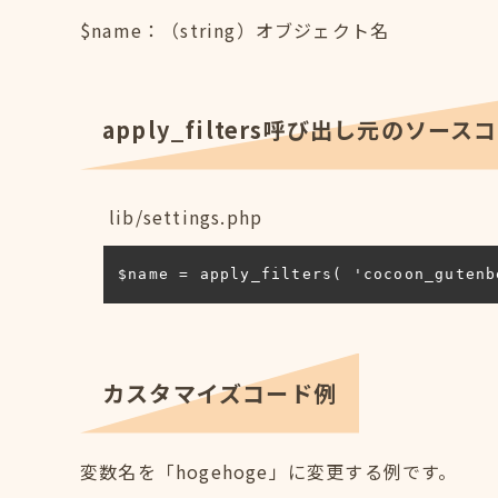
$name：（string）オブジェクト名
apply_filters呼び出し元のソース
lib/settings.php
$name = apply_filters( 'cocoon_gutenb
カスタマイズコード例
変数名を「hogehoge」に変更する例です。