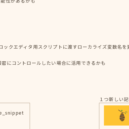
可能性があるかも
ロックエディタ用スクリプトに渡すローカライズ変数名を
計を厳密にコントロールしたい場合に活用できるかも
１つ新しい記
_snippet