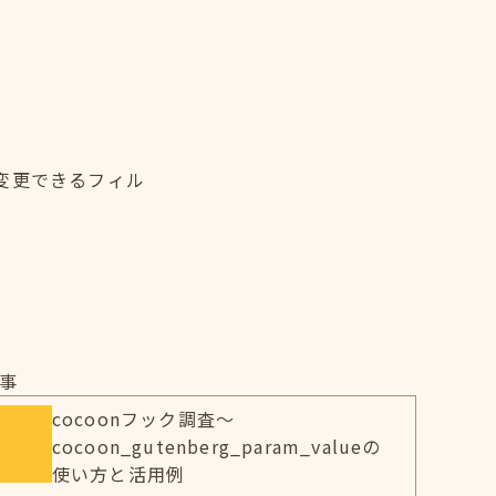
変更できるフィル
事
cocoonフック調査～
cocoon_gutenberg_param_valueの
使い方と活用例