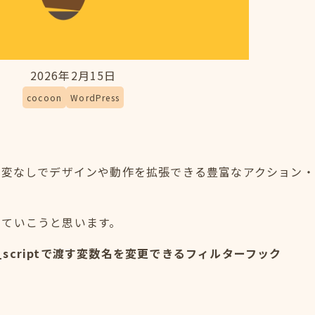
2026年2月15日
cocoon
WordPress
テーマ改変なしでデザインや動作を拡張できる豊富なアクション
めていこうと思います。
e_scriptで渡す変数名を変更できるフィルターフック