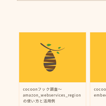
cocoonフック調査～
coc
amazon_webservices_region
emb
の使い方と活用例