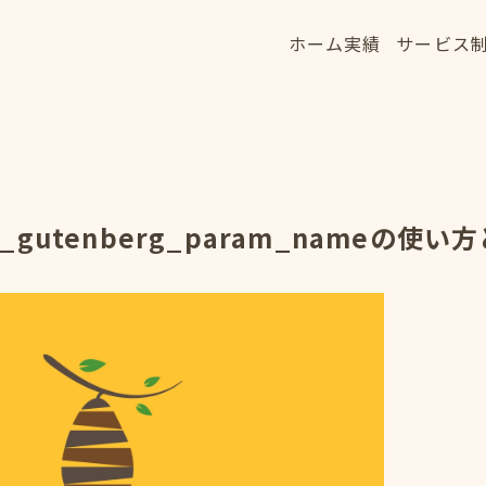
ホーム
実績
サービス
ホーム
実績
サービス
HOME
WORKS
SERVICE
n_gutenberg_param_nameの使