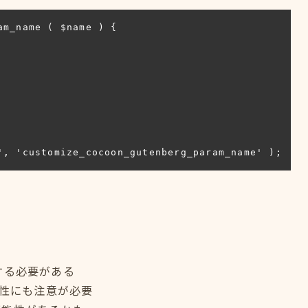
m_name ( $name ) {

', 'customize_cocoon_gutenberg_param_name' );
する必要がある
合性にも注意が必要