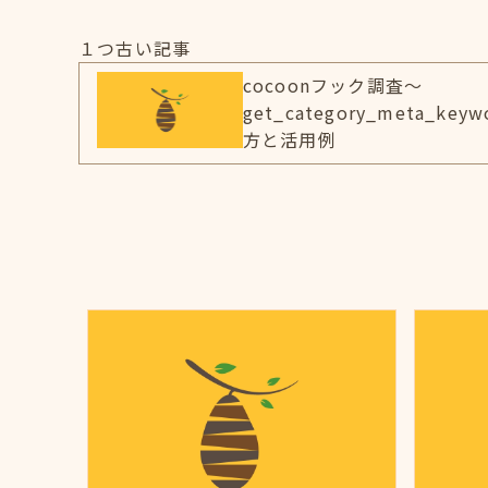
１つ古い記事
cocoonフック調査～
get_category_meta_key
方と活用例