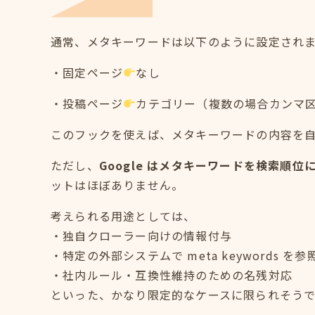
通常、メタキーワードは以下のように設定され
・固定ページ
なし
・投稿ページ
カテゴリー（複数の場合カンマ
このフックを使えば、メタキーワードの内容を
ただし、
Google はメタキーワードを検索順
ットはほぼありません。
考えられる用途としては、
・独自クローラー向けの情報付与
・特定の外部システムで meta keywords を
・社内ルール・互換性維持のための名残対応
といった、かなり限定的なケースに限られそうで