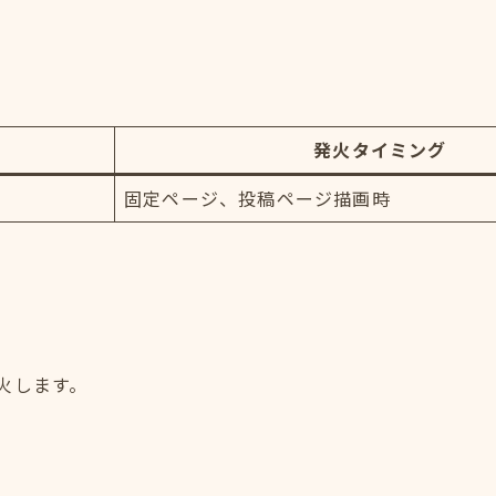
発火タイミング
固定ページ、投稿ページ描画時
火します。