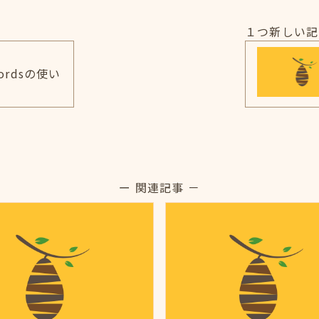
１つ新しい記
wordsの使い
ー 関連記事 －