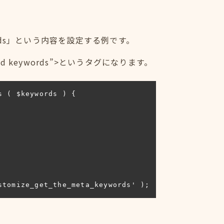
ords」という内容を設定する例です。
dified keywords”>というタグになります。
 ( $keywords ) {

stomize_get_the_meta_keywords' );