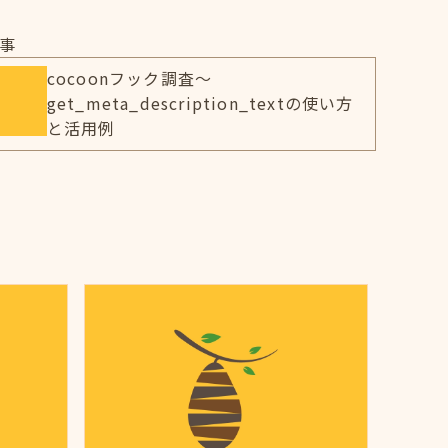
事
cocoonフック調査～
get_meta_description_textの使い方
と活用例