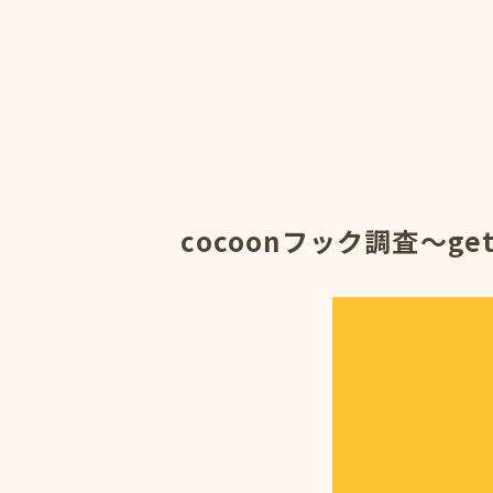
cocoonフック調査～ge