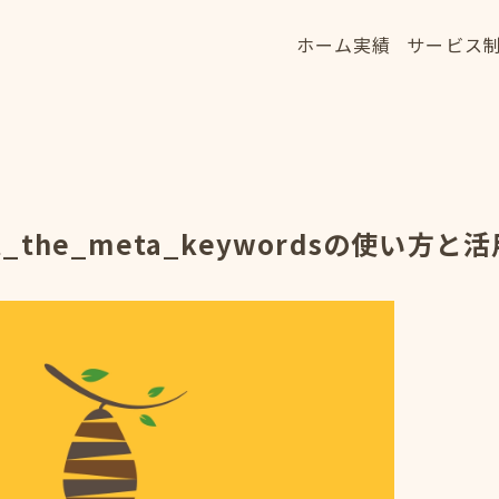
ホーム
実績
サービス
ホーム
実績
サービス
HOME
WORKS
SERVICE
t_the_meta_keywordsの使い方と