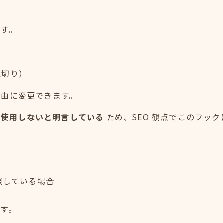
ます。
区切り）
自由に変更できます。
位に使用しないと明言している
ため、SEO 観点でこのフッ
参照している場合
す。