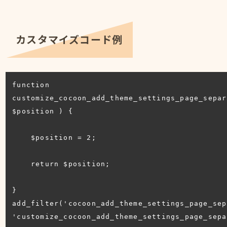
カスタマイズコード例
function 
customize_cocoon_add_theme_settings_page_separ
$position ) {

    $position = 2;

    return $position;

}

add_filter('cocoon_add_theme_settings_page_sep
'customize_cocoon_add_theme_settings_page_sepa