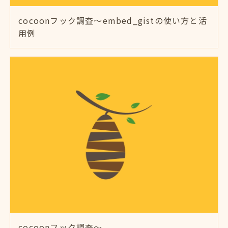
cocoonフック調査～embed_gistの使い方と活
用例
cocoonフック調査～