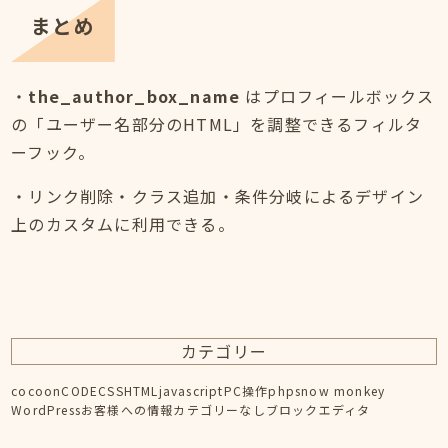
まとめ
・
the_author_box_name
はプロフィールボックス
の「ユーザー名部分のHTML」を調整できるフィルタ
ーフック。
・リンク削除・クラス追加・条件分岐によるデザイン
上のカスタムに利用できる。
カテゴリー
cocoon
CODE
CSS
HTML
javascript
PC操作
php
snow monkey
WordPress
お客様への情報
カテゴリーなし
ブロックエディタ