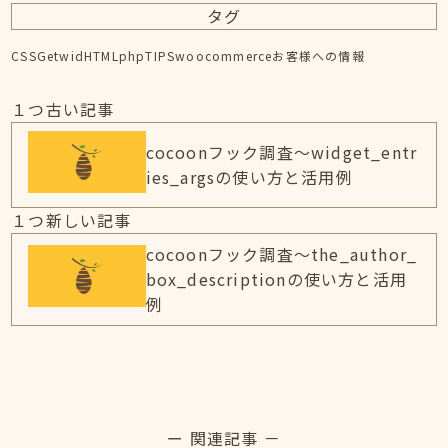
タグ
CSS
Getwid
HTML
php
TIPS
woocommerce
お客様への情報
１つ古い記事
cocoonフック調査～widget_entr
ies_argsの使い方と活用例
１つ新しい記事
cocoonフック調査～the_author_
box_descriptionの使い方と活用
例
ー 関連記事 －