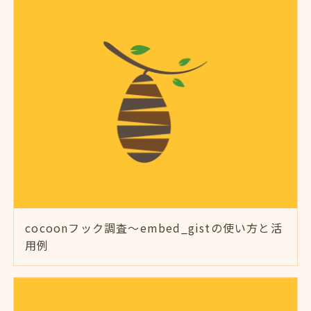
cocoonフック調査～embed_gistの使い方と活
用例