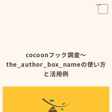
cocoonフック調査～
the_author_box_nameの使い方
と活用例