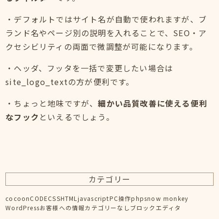
・デフォルトではサイト名が自動で使われますが、ブ
ランド名やページ別の説明を入れることで、SEO・ア
クセシビリティの両面で微調整が可能になります。
・ヘッダ、フッタを一括で変更したい場合は
site_logo_textの方が便利です。
・ちょっと地味ですが、
細かい品質改善に使える便利
なフック
といえるでしょう。
カテゴリー
cocoon
CODE
CSS
HTML
javascript
PC操作
php
snow monkey
WordPress
お客様への情報
カテゴリーなし
ブロックエディタ