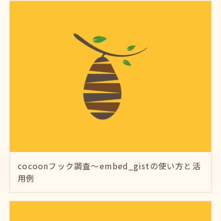
cocoonフック調査～embed_gistの使い方と活
用例