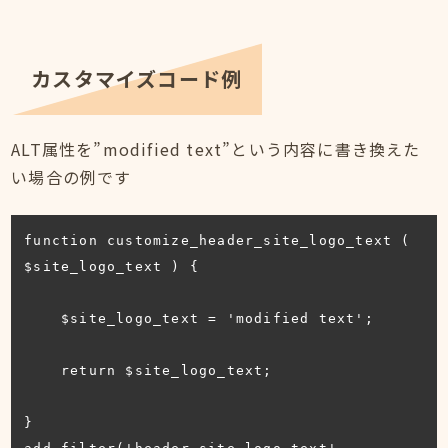
カスタマイズコード例
ALT属性を”modified text”という内容に書き換えた
い場合の例です
function customize_header_site_logo_text ( 
$site_logo_text ) {

    $site_logo_text = 'modified text';

    return $site_logo_text;

}
