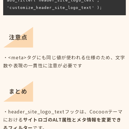
add_filter('header_site_logo_text', 
'customize_header_site_logo_text' );
注意点
・<meta>タグにも同じ値が使われる仕様のため、文字
数や表現の一貫性に注意が必要です
まとめ
・header_site_logo_textフックは、Cocoonテーマ
における
サイトロゴのALT属性とメタ情報を変更でき
るフィルター
です。