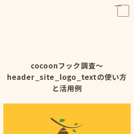
cocoonフック調査～
header_site_logo_textの使い方
と活用例