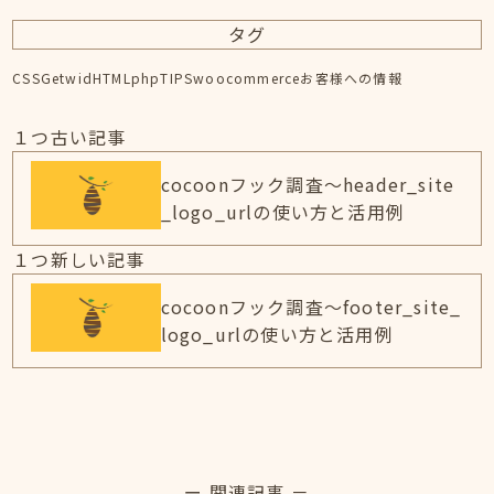
タグ
CSS
Getwid
HTML
php
TIPS
woocommerce
お客様への情報
１つ古い記事
cocoonフック調査～header_site
_logo_urlの使い方と活用例
１つ新しい記事
cocoonフック調査～footer_site_
logo_urlの使い方と活用例
ー 関連記事 －