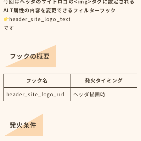
今回は
ヘッダのサイトロゴの<img>タグに設定される
ALT属性の内容を変更できるフィルターフック
header_site_logo_text
です
フックの概要
フック名
発火タイミング
header_site_logo_url
ヘッダ描画時
発火条件