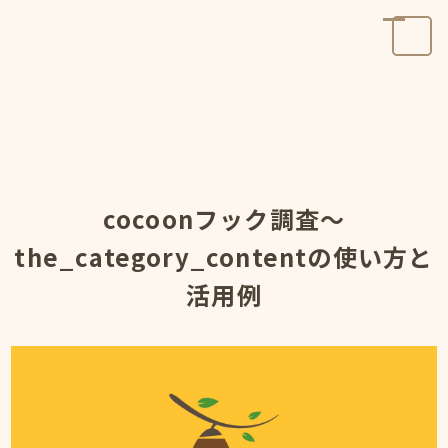
cocoonフック調査～
the_category_contentの使い方と
活用例