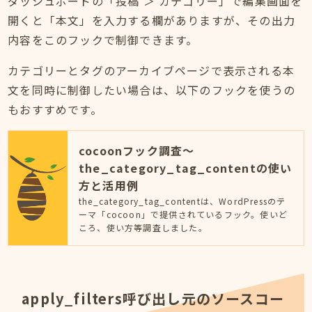
ダッシュボードの「投稿 ＞ カテゴリー」で編集画面を
開くと「本文」を入力する欄がありますが、その出力
内容をこのフックで制御できます。
カテゴリーとタグのアーカイブページで表示される本
文を同時に制御したい場合は、以下のフックを使うの
もおすすめです。
cocoonフック調査～
the_category_tag_contentの使い
方と活用例
the_category_tag_contentは、WordPressのテ
ーマ「cocoon」で提供されているフック。使いど
ころ、使い方等調査しました。
apply_filters呼び出し元のソースコー