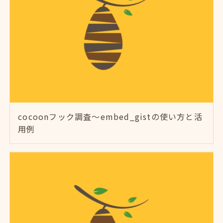
cocoonフック調査～embed_gistの使い方と活
用例