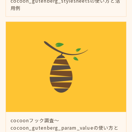
cocoon_gutenberg_stylesheetsの使い方と活
用例
cocoonフック調査～
cocoon_gutenberg_param_valueの使い方と