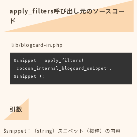
apply_filters呼び出し元のソースコー
ド
lib/blogcard-in.php
$snippet = apply_filters( 
'cocoon_internal_blogcard_snippet', 
$snippet );
引数
$snippet：（string）スニペット（抜粋）の内容