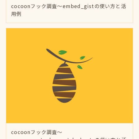
cocoonフック調査～embed_gistの使い方と活
用例
cocoonフック調査～