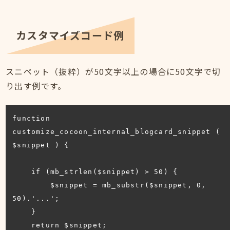
カスタマイズコード例
スニペット（抜粋）が50文字以上の場合に50文字で切
り出す例です。
function 
customize_cocoon_internal_blogcard_snippet ( 
$snippet ) {

    if (mb_strlen($snippet) > 50) {

        $snippet = mb_substr($snippet, 0, 
50).'...';

    }

    return $snippet;
