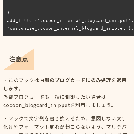
}

add_filter('cocoon_internal_blogcard_snippet', 
'customize_cocoon_internal_blogcard_snippet');
注意点
・このフックは
内部のブログカードにのみ処理を適用
します。
外部ブログカードも一括に制御したい場合は
cocoon_blogcard_snippetを利用しましょう。
・フックで文字列を書き換えるため、意図しない文字
化けやフォーマット崩れが起こらないよう、マルチバ