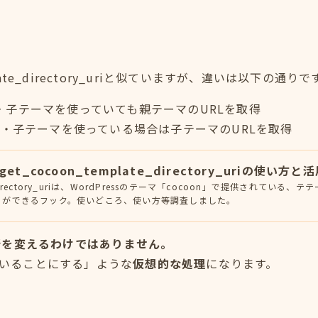
ate_directory_uriと似ていますが、違いは以下の通りで
y_uri・・・子テーマを使っていても親テーマのURLを取得
ry_uri・・・子テーマを使っている場合は子テーマのURLを取得
et_cocoon_template_directory_uriの使い方と
te_directory_uriは、WordPressのテーマ「cocoon」で提供されている
とができるフック。使いどころ、使い方等調査しました。
所を変えるわけではありません。
ていることにする」ような
仮想的な処理
になります。