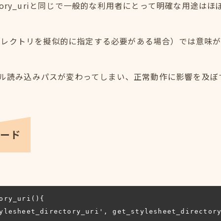
directory_uriと同じで一般的な利用者にとって明確な用途
ィレクトリを擬似的に指定する必要がある場合）では意味
ァイル読み込みパスが変わってしまい、正常動作に影響を及
コード
ory_uri(){
