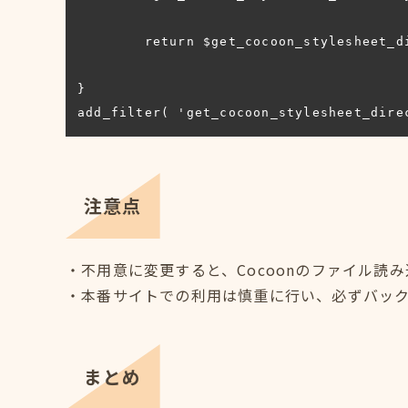
        return $get_cocoon_stylesheet_directory_uri;

}

add_filter( 'get_cocoon_stylesheet_dire
注意点
・不用意に変更すると、Cocoonのファイル
・本番サイトでの利用は慎重に行い、必ずバッ
まとめ