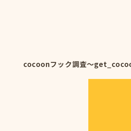
cocoonフック調査～get_cocoo