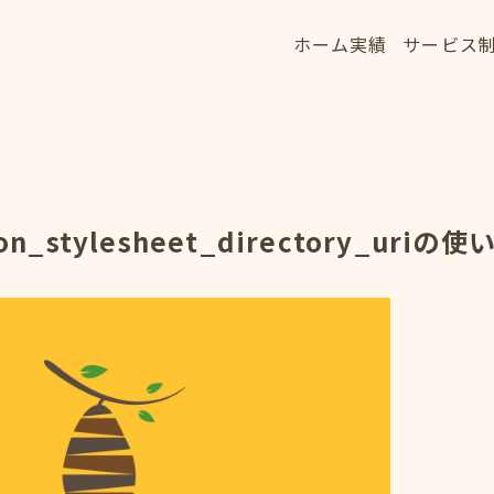
ホーム
実績
サービス
ホーム
実績
サービス
HOME
WORKS
SERVICE
n_stylesheet_directory_uri