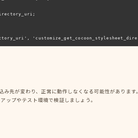
ctory_uri', 'customize_get_cocoon_stylesheet_dire
読み込み先が変わり、正常に動作しなくなる可能性があります
クアップやテスト環境で検証しましょう。