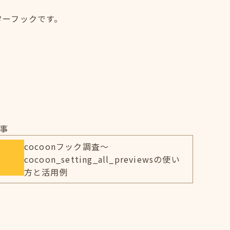
ィルターフックです。
事
cocoonフック調査～
cocoon_setting_all_previewsの使い
方と活用例