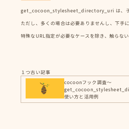
get_cocoon_stylesheet_direct
ただし、多くの場合は必要ありませんし、下手
特殊なURL指定が必要なケースを除き、触らな
１つ古い記事
cocoonフック調査～
get_cocoon_stylesheet_d
使い方と活用例