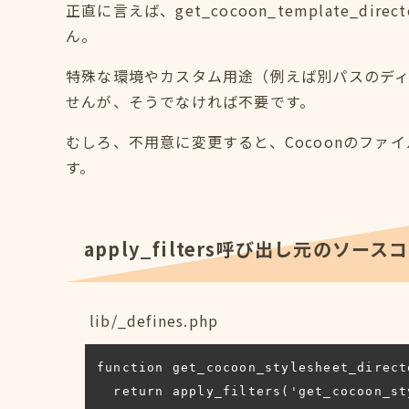
正直に言えば、get_cocoon_template_
ん。
特殊な環境やカスタム用途（例えば別パスのデ
せんが、そうでなければ不要です。
むしろ、不用意に変更すると、Cocoonのフ
す。
apply_filters呼び出し元のソース
lib/_defines.php
function get_cocoon_stylesheet_direct
  return apply_filters('get_cocoon_stylesheet_directory_uri', get_stylesheet_directory_uri());
