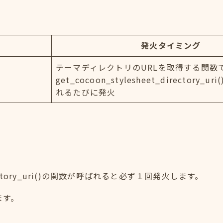
発火タイミング
テーマディレクトリのURLを取得する関数
get_cocoon_stylesheet_directory_
れるたびに発火
irectory_uri()の関数が呼ばれると必ず１回発火します。
ます。