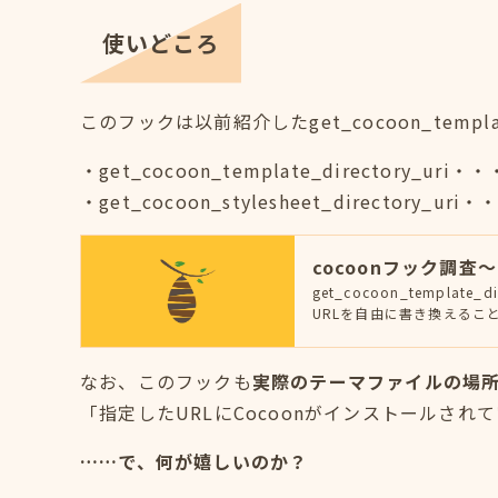
使いどころ
このフックは以前紹介したget_cocoon_templ
・get_cocoon_template_director
・get_cocoon_stylesheet_directo
cocoonフック調査～g
get_cocoon_templa
URLを自由に書き換えるこ
なお、このフックも
実際のテーマファイルの場
「指定したURLにCocoonがインストールされ
……で、何が嬉しいのか？