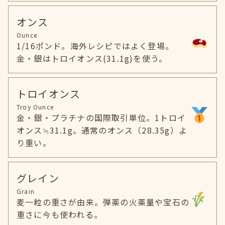
オンス
Ounce
1/16ポンド。海外レシピではよく登場。
金・銀はトロイオンス(31.1g)を使う。
トロイオンス
Troy Ounce
金・銀・プラチナの国際取引単位。1トロイ
オンス≒31.1g。通常のオンス（28.35g）よ
り重い。
グレイン
Grain
麦一粒の重さが由来。弾薬の火薬量や宝石の
重さに今も使われる。