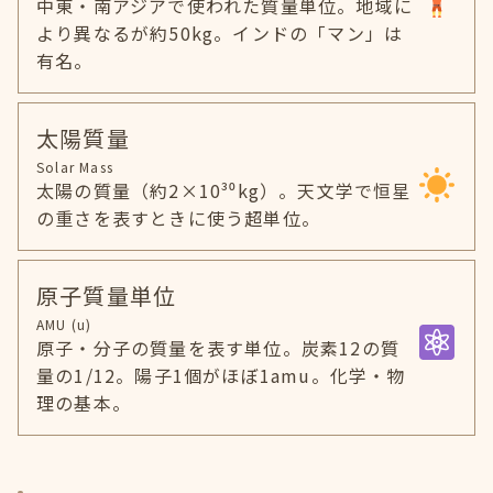
中東・南アジアで使われた質量単位。地域に
より異なるが約50kg。インドの「マン」は
有名。
太陽質量
Solar Mass
太陽の質量（約2×10³⁰kg）。天文学で恒星
の重さを表すときに使う超単位。
原子質量単位
AMU (u)
原子・分子の質量を表す単位。炭素12の質
量の1/12。陽子1個がほぼ1amu。化学・物
理の基本。