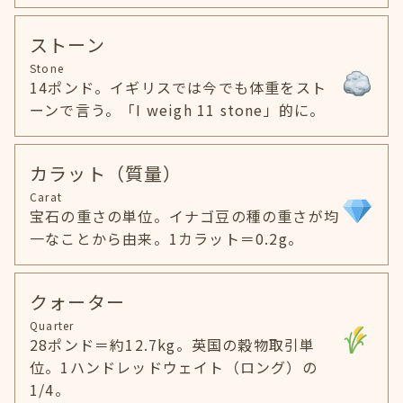
ストーン
Stone
14ポンド。イギリスでは今でも体重をスト
ーンで言う。「I weigh 11 stone」的に。
カラット（質量）
Carat
宝石の重さの単位。イナゴ豆の種の重さが均
一なことから由来。1カラット＝0.2g。
クォーター
Quarter
28ポンド＝約12.7kg。英国の穀物取引単
位。1ハンドレッドウェイト（ロング）の
1/4。