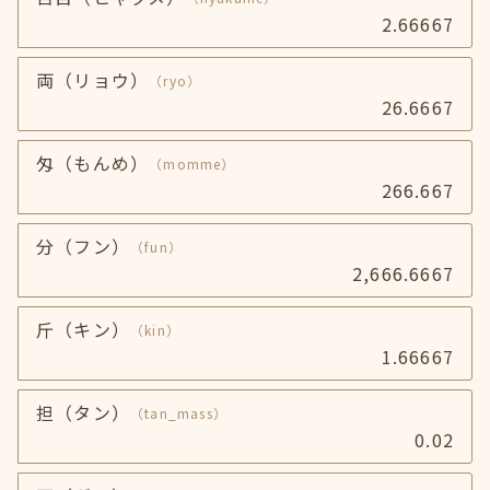
2.66667
両（リョウ）
（ryo）
26.6667
匁（もんめ）
（momme）
266.667
分（フン）
（fun）
2,666.6667
斤（キン）
（kin）
1.66667
担（タン）
（tan_mass）
0.02