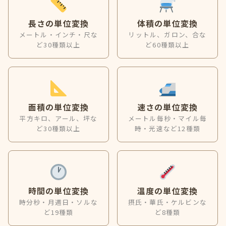
長さの単位変換
体積の単位変換
メートル・インチ・尺な
リットル、ガロン、合な
ど30種類以上
ど60種類以上
面積の単位変換
速さの単位変換
平方キロ、アール、坪な
メートル毎秒・マイル毎
ど30種類以上
時・光速など12種類
時間の単位変換
温度の単位変換
時分秒・月週日・ソルな
摂氏・華氏・ケルビンな
ど19種類
ど8種類