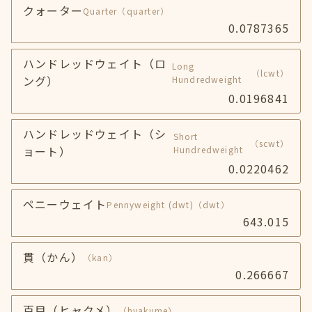
クォーター
Quarter
（quarter）
0.0787365
ハンドレッドウェイト（ロ
Long
（lcwt）
ング）
Hundredweight
0.0196841
ハンドレッドウェイト（シ
Short
（scwt）
ョート）
Hundredweight
0.0220462
ペニーウェイト
Pennyweight (dwt)
（dwt）
643.015
貫（かん）
（kan）
0.266667
百目（ヒャクメ）
（hyakume）