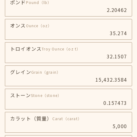
ポンド
Pound
（lb）
2.20462
オンス
Ounce
（oz）
35.274
トロイオンス
Troy Ounce
（oz t）
32.1507
グレイン
Grain
（grain）
15,432.3584
ストーン
Stone
（stone）
0.157473
カラット（質量）
Carat
（carat）
5,000