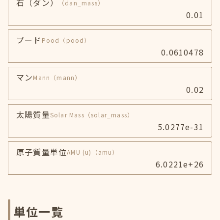
石（ダン）
（dan_mass）
0.01
プード
Pood
（pood）
0.0610478
マン
Mann
（mann）
0.02
太陽質量
Solar Mass
（solar_mass）
5.0277e-31
原子質量単位
AMU (u)
（amu）
6.0221e+26
単位一覧