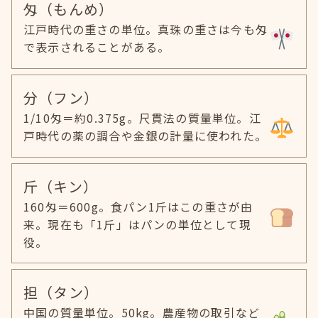
匁（もんめ）
江戸時代の重さの単位。真珠の重さは今も匁
で表示されることがある。
分（フン）
1/10匁＝約0.375g。尺貫法の質量単位。江
戸時代の薬の調合や金銀の計量に使われた。
斤（キン）
160匁＝600g。食パン1斤はこの重さが由
来。現在も「1斤」はパンの単位として現
役。
担（タン）
中国の質量単位。50kg。農産物の取引など