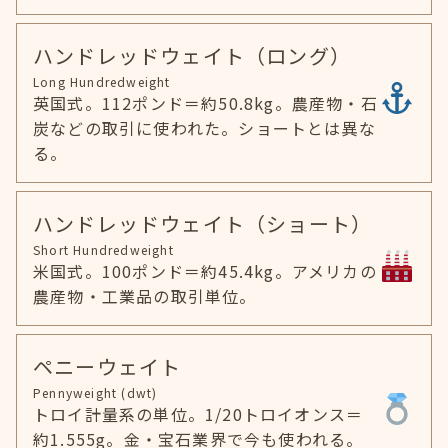
ハンドレッドウェイト（ロング）
Long Hundredweight
英国式。112ポンド＝約50.8kg。農産物・石
炭などの取引に使われた。ショートとは異な
る。
ハンドレッドウェイト（ショート）
Short Hundredweight
米国式。100ポンド＝約45.4kg。アメリカの
農産物・工業品の取引単位。
ペニーウェイト
Pennyweight (dwt)
トロイ計量系の単位。1/20トロイオンス＝
約1.555g。金・宝石業界で今も使われる。