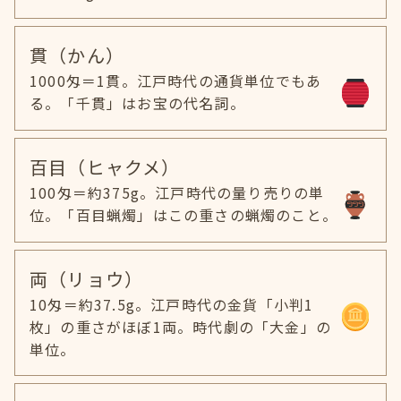
貫（かん）
1000匁＝1貫。江戸時代の通貨単位でもあ
る。「千貫」はお宝の代名詞。
百目（ヒャクメ）
100匁＝約375g。江戸時代の量り売りの単
位。「百目蝋燭」はこの重さの蝋燭のこと。
両（リョウ）
10匁＝約37.5g。江戸時代の金貨「小判1
枚」の重さがほぼ1両。時代劇の「大金」の
単位。