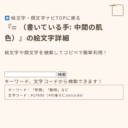
絵文字・顔文字ナビTOPに戻る
『
（書いている手: 中間の肌
色）』の絵文字詳細
絵文字や顔文字を検索してコピペで簡単利用！
検索
キーワード、文字コードから検索できます！
キーワード：「笑顔」「動物」など
文字コード：#1F600（#の後ろにUnicode）