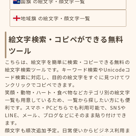
国旗 の絵文字・顔文字一覧
地域旗 の絵文字・顔文字一覧
絵文字検索・コピペができる無料
ツール
こちらは、絵文字を簡単に検索・コピーできる無料の
絵文字検索ツールです。キーワード検索やUnicodeコ
ード検索に対応し、目的の絵文字をすぐに見つけてワ
ンクリックでコピペできます。
笑顔・動物・ハート・食べ物などカテゴリ別の絵文字
一覧も用意しているため、一覧から探したい方にも便
利です。スマホ・PCどちらでも利用可能で、SNSや
LINE、メール、ブログなどにそのまま貼り付けでき
ます。
顔文字も順次追加予定。日常使いからビジネス利用ま