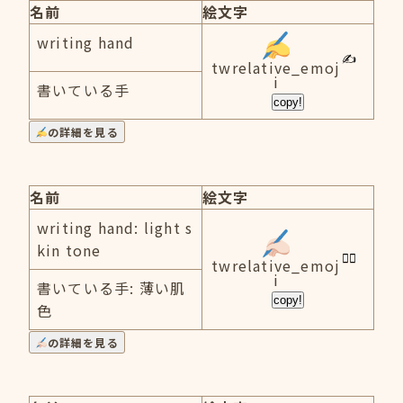
名前
絵文字
writing hand
twrelative_emoj
i
書いている手
copy!
の詳細を見る
名前
絵文字
writing hand: light s
kin tone
twrelative_emoj
i
書いている手: 薄い肌
copy!
色
の詳細を見る