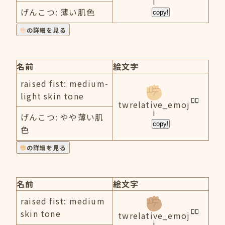
i
げんこつ: 薄い肌色
copy!
の詳細を見る
名前
絵文字
raised fist: medium-
light skin tone
twrelative_emoj
i
げんこつ: やや薄い肌
copy!
色
の詳細を見る
名前
絵文字
raised fist: medium
skin tone
twrelative_emoj
i