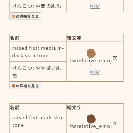
げんこつ: 中間の肌色
copy!
の詳細を見る
名前
絵文字
raised fist: medium-
dark skin tone
twrelative_emoj
i
げんこつ: やや濃い肌
copy!
色
の詳細を見る
名前
絵文字
raised fist: dark skin
tone
twrelative_emoj
i