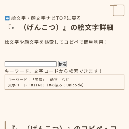
絵文字・顔文字ナビTOPに戻る
『
（げんこつ）』の絵文字詳細
絵文字や顔文字を検索してコピペで簡単利用！
検索
キーワード、文字コードから検索できます！
キーワード：「笑顔」「動物」など
文字コード：#1F600（#の後ろにUnicode）
『
（げんこつ）』のコピペ・コ