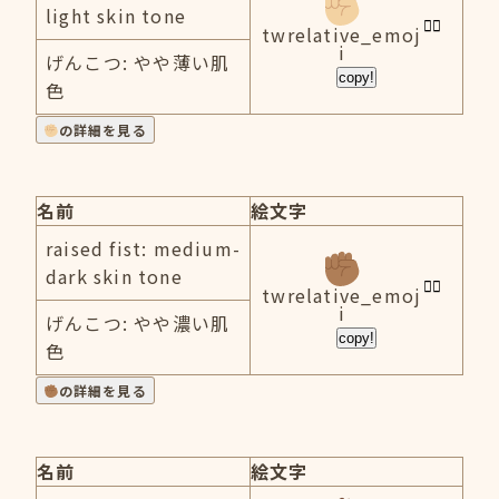
light skin tone
twrelative_emoj
i
げんこつ: やや薄い肌
copy!
色
の詳細を見る
名前
絵文字
raised fist: medium-
dark skin tone
twrelative_emoj
i
げんこつ: やや濃い肌
copy!
色
の詳細を見る
名前
絵文字