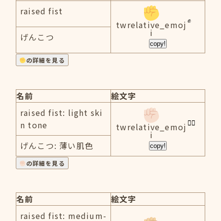
raised fist
twrelative_emoj
i
げんこつ
copy!
の詳細を見る
名前
絵文字
raised fist: light ski
n tone
twrelative_emoj
i
げんこつ: 薄い肌色
copy!
の詳細を見る
名前
絵文字
raised fist: medium-