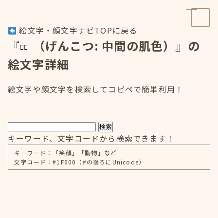
絵文字・顔文字ナビTOPに戻る
『
（げんこつ: 中間の肌色）』の
絵文字詳細
絵文字や顔文字を検索してコピペで簡単利用！
検索
キーワード、文字コードから検索できます！
キーワード：「笑顔」「動物」など
文字コード：#1F600（#の後ろにUnicode）