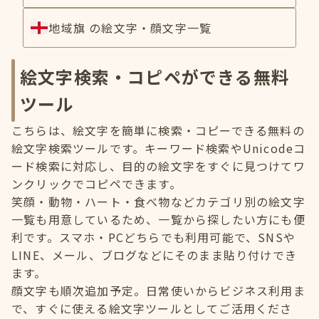
地域旗 の絵文字・顔文字一覧
絵文字検索・コピペができる無料
ツール
こちらは、絵文字を簡単に検索・コピーできる無料の
絵文字検索ツールです。キーワード検索やUnicodeコ
ード検索に対応し、目的の絵文字をすぐに見つけてワ
ンクリックでコピペできます。
笑顔・動物・ハート・食べ物などカテゴリ別の絵文字
一覧も用意しているため、一覧から探したい方にも便
利です。スマホ・PCどちらでも利用可能で、SNSや
LINE、メール、ブログなどにそのまま貼り付けでき
ます。
顔文字も順次追加予定。日常使いからビジネス利用ま
で、すぐに使える絵文字ツールとしてご活用くださ