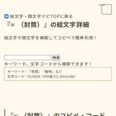
絵文字・顔文字ナビTOPに戻る
『
（封筒）』の絵文字詳細
絵文字や顔文字を検索してコピペで簡単利用！
検索
キーワード、文字コードから検索できます！
キーワード：「笑顔」「動物」など
文字コード：#1F600（#の後ろにUnicode）
『
（封筒）』のコピペ・コード