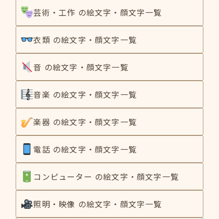
芸術・工作 の絵文字・顔文字一覧
衣類 の絵文字・顔文字一覧
音 の絵文字・顔文字一覧
音楽 の絵文字・顔文字一覧
楽器 の絵文字・顔文字一覧
電話 の絵文字・顔文字一覧
コンピューター の絵文字・顔文字一覧
照明・映像 の絵文字・顔文字一覧