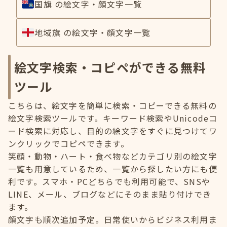
国旗 の絵文字・顔文字一覧
地域旗 の絵文字・顔文字一覧
絵文字検索・コピペができる無料
ツール
こちらは、絵文字を簡単に検索・コピーできる無料の
絵文字検索ツールです。キーワード検索やUnicodeコ
ード検索に対応し、目的の絵文字をすぐに見つけてワ
ンクリックでコピペできます。
笑顔・動物・ハート・食べ物などカテゴリ別の絵文字
一覧も用意しているため、一覧から探したい方にも便
利です。スマホ・PCどちらでも利用可能で、SNSや
LINE、メール、ブログなどにそのまま貼り付けでき
ます。
顔文字も順次追加予定。日常使いからビジネス利用ま