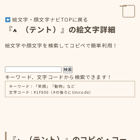
絵文字・顔文字ナビTOPに戻る
『
（テント）』の絵文字詳細
絵文字や顔文字を検索してコピペで簡単利用！
検索
キーワード、文字コードから検索できます！
キーワード：「笑顔」「動物」など
文字コード：#1F600（#の後ろにUnicode）
『
（テント）』のコピペ・コー