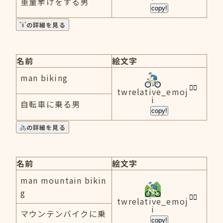
重量挙げをする男
copy!
の詳細を見る
名前
絵文字
man biking
twrelative_emoj
i
自転車に乗る男
copy!
の詳細を見る
名前
絵文字
man mountain bikin
g
twrelative_emoj
i
マウンテンバイクに乗
copy!