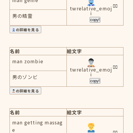
man genie
twrelative_emoj
i
男の精霊
copy!
の詳細を見る
名前
絵文字
man zombie
twrelative_emoj
i
男のゾンビ
copy!
の詳細を見る
名前
絵文字
man getting massag
e