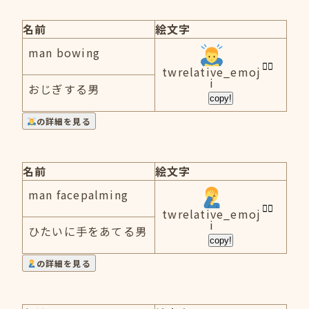
名前
絵文字
man bowing
twrelative_emoj
i
おじぎする男
copy!
の詳細を見る
名前
絵文字
man facepalming
twrelative_emoj
i
ひたいに手をあてる男
copy!
の詳細を見る