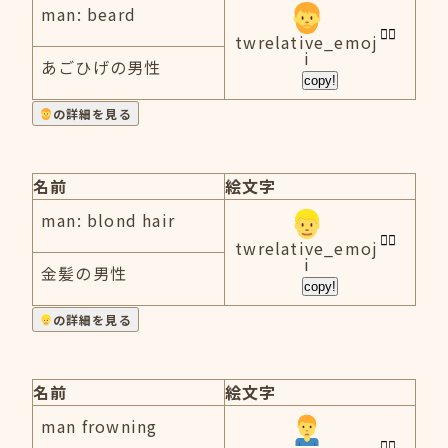
man: beard
twrelative_emoj
i
あごひげの男性
copy!
の詳細を見る
名前
絵文字
man: blond hair
twrelative_emoj
i
金髪の男性
copy!
の詳細を見る
名前
絵文字
man frowning