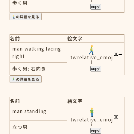
i
歩く男
copy!
の詳細を見る
名前
絵文字
man walking facing
right
twrelative_emoj
i
歩く男: 右向き
copy!
の詳細を見る
名前
絵文字
man standing
twrelative_emoj
i
立つ男
copy!