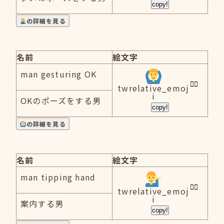
copy!
の詳細を見る
名前
絵文字
man gesturing OK
twrelative_emoj
i
OKのポーズをする男
copy!
の詳細を見る
名前
絵文字
man tipping hand
twrelative_emoj
i
案内する男
copy!