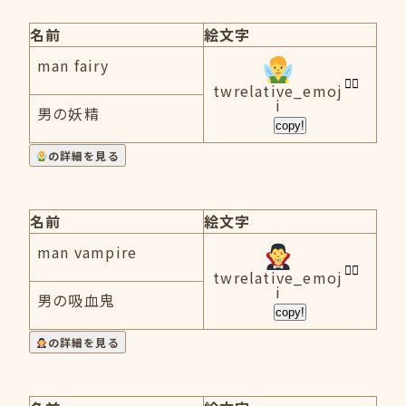
名前
絵文字
man fairy
twrelative_emoj
i
男の妖精
copy!
の詳細を見る
名前
絵文字
man vampire
twrelative_emoj
i
男の吸血鬼
copy!
の詳細を見る