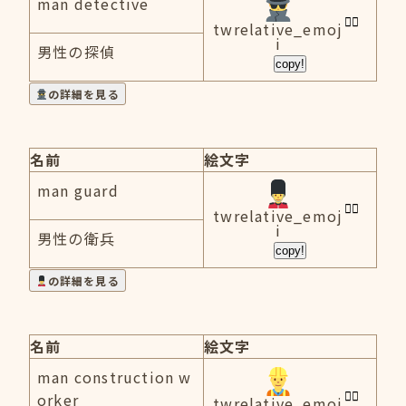
man detective
twrelative_emoj
i
男性の探偵
copy!
の詳細を見る
名前
絵文字
man guard
twrelative_emoj
i
男性の衛兵
copy!
の詳細を見る
名前
絵文字
man construction w
orker
twrelative_emoj