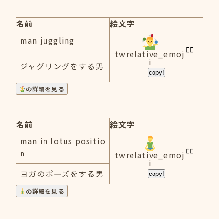
名前
絵文字
man juggling
twrelative_emoj
i
ジャグリングをする男
copy!
の詳細を見る
名前
絵文字
man in lotus positio
n
twrelative_emoj
i
ヨガのポーズをする男
copy!
の詳細を見る