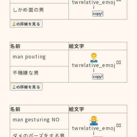
twrelative_emoj
i
しかめ面の男
copy!
の詳細を見る
名前
絵文字
man pouting
twrelative_emoj
i
不機嫌な男
copy!
の詳細を見る
名前
絵文字
man gesturing NO
twrelative_emoj
i
ダメのポーズをする男