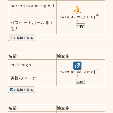
person bouncing bal
l
twrelative_emoj
i
バスケットボールをす
copy!
る人
の詳細を見る
名前
絵文字
male sign
twrelative_emoj
i
男性のマーク
copy!
の詳細を見る
名前
絵文字