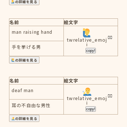
の詳細を見る
名前
絵文字
man raising hand
twrelative_emoj
i
手を挙げる男
copy!
の詳細を見る
名前
絵文字
deaf man
twrelative_emoj
i
耳の不自由な男性
copy!
の詳細を見る