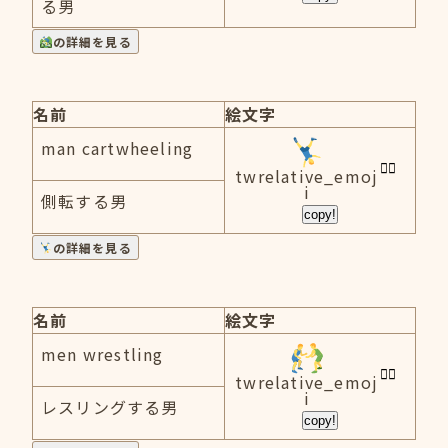
る男
の詳細を見る
名前
絵文字
man cartwheeling
twrelative_emoj
i
側転する男
copy!
の詳細を見る
名前
絵文字
men wrestling
twrelative_emoj
i
レスリングする男
copy!