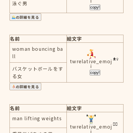
i
泳ぐ男
copy!
の詳細を見る
名前
絵文字
woman bouncing ba
ll
twrelative_emoj
i
バスケットボールをす
copy!
る女
の詳細を見る
名前
絵文字
man lifting weights
twrelative_emoj
i