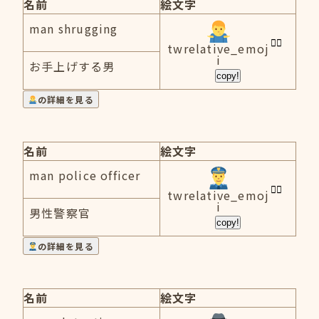
名前
絵文字
man shrugging
twrelative_emoj
i
お手上げする男
copy!
の詳細を見る
名前
絵文字
man police officer
twrelative_emoj
i
男性警察官
copy!
の詳細を見る
名前
絵文字