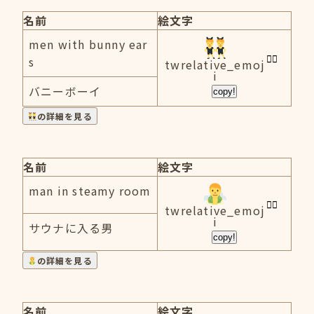
名前
絵文字
men with bunny ear
s
twrelative_emoj
i
バニーボーイ
copy!
の詳細を見る
名前
絵文字
man in steamy room
twrelative_emoj
i
サウナに入る男
copy!
の詳細を見る
名前
絵文字