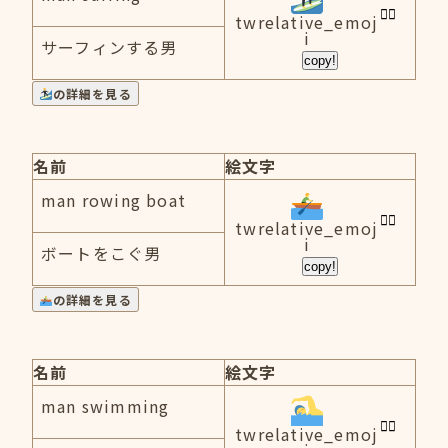
twrelative_emoj
i
サーフィンする男
copy!
の詳細を見る
名前
絵文字
man rowing boat
twrelative_emoj
i
ボートをこぐ男
copy!
の詳細を見る
名前
絵文字
man swimming
twrelative_emoj