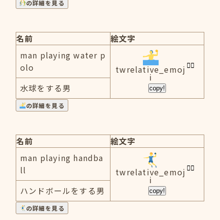
の詳細を見る
名前
絵文字
man playing water p
olo
twrelative_emoj
i
水球をする男
copy!
の詳細を見る
名前
絵文字
man playing handba
ll
twrelative_emoj
i
ハンドボールをする男
copy!
の詳細を見る