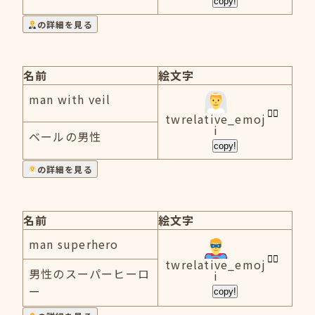
copy!
の詳細を見る
名前
絵文字
man with veil
twrelative_emoj
i
ベールの男性
copy!
の詳細を見る
名前
絵文字
man superhero
twrelative_emoj
男性のスーパーヒーロ
i
ー
copy!