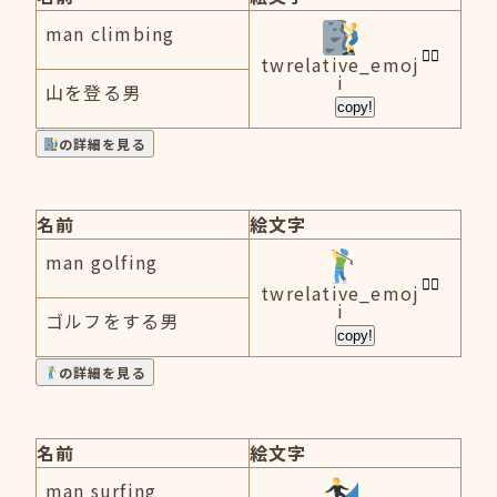
man climbing
twrelative_emoj
i
山を登る男
copy!
の詳細を見る
名前
絵文字
man golfing
twrelative_emoj
i
ゴルフをする男
copy!
の詳細を見る
名前
絵文字
man surfing