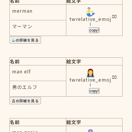
名前
絵文字
merman
twrelative_emoj
i
マーマン
copy!
の詳細を見る
名前
絵文字
man elf
twrelative_emoj
i
男のエルフ
copy!
の詳細を見る
名前
絵文字