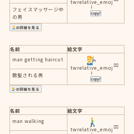
twrelative_emoj
i
フェイスマッサージ中
copy!
の男
の詳細を見る
名前
絵文字
man getting haircut
twrelative_emoj
i
散髪される男
copy!
の詳細を見る
名前
絵文字
man walking
twrelative_emoj