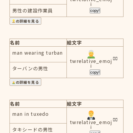
i
男性の建設作業員
copy!
の詳細を見る
名前
絵文字
man wearing turban
twrelative_emoj
i
ターバンの男性
copy!
の詳細を見る
名前
絵文字
man in tuxedo
twrelative_emoj
i
タキシードの男性