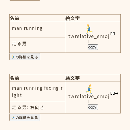
名前
絵文字
man running
twrelative_emoj
i
走る男
copy!
の詳細を見る
名前
絵文字
man running facing r
ight
twrelative_emoj
i
走る男: 右向き
copy!
の詳細を見る