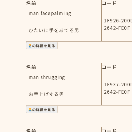
名前
コード
man facepalming
1F926-200
2642-FE0F
ひたいに手をあてる男
の詳細を見る
名前
コード
man shrugging
1F937-200
2642-FE0F
お手上げする男
の詳細を見る
名前
コード