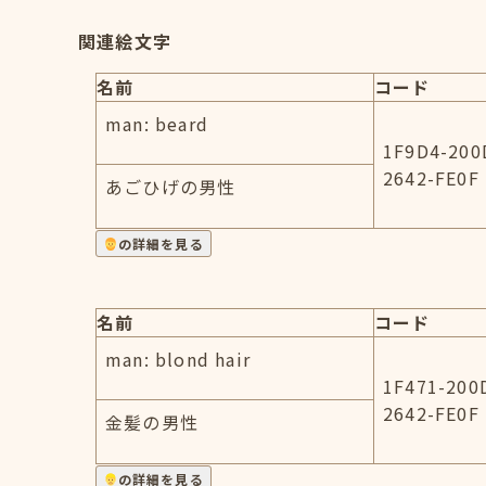
関連絵文字
名前
コード
man: beard
1F9D4-200
2642-FE0F
あごひげの男性
の詳細を見る
名前
コード
man: blond hair
1F471-200
2642-FE0F
金髪の男性
の詳細を見る