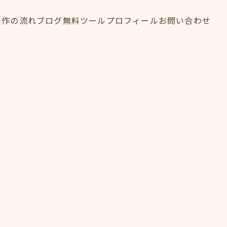
制作の流れ
ブログ
無料ツール
プロフィール
お問い合わせ
制作の流れ
ブログ
無料ツール
プロフィール
お問い合わせ
FLOW
BLOG
TOOL
PROFILE
CONTACT