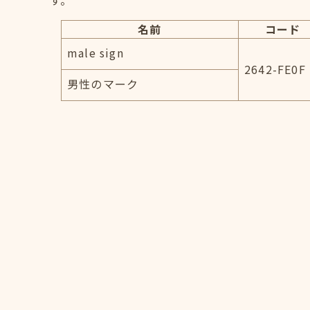
す。
名前
コード
male sign
2642-FE0F
男性のマーク