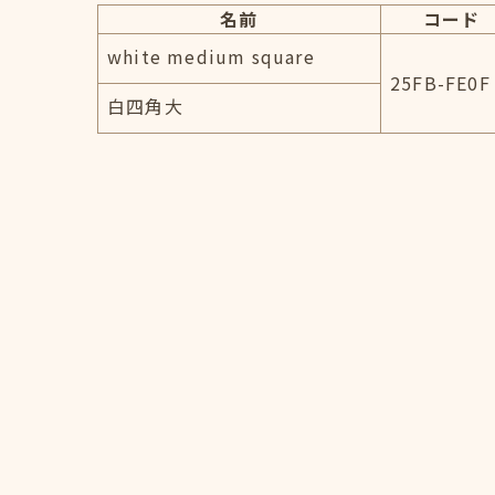
名前
コード
white medium square
25FB-FE0F
白四角大