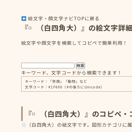
絵文字・顔文字ナビTOPに戻る
『
（白四角大）』の絵文字詳
絵文字や顔文字を検索してコピペで簡単利用！
検索
キーワード、文字コードから検索できます！
キーワード：「笑顔」「動物」など
文字コード：#1F600（#の後ろにUnicode）
『
（白四角大）』のコピペ・
（白四角大）の絵文字です。図形カテゴリに属し