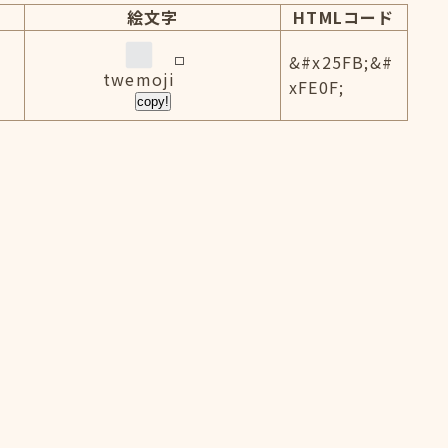
絵文字
HTMLコード
&#x25FB;&#
twemoji
xFE0F;
copy!