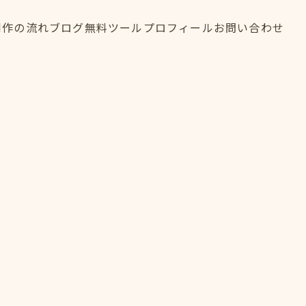
制作の流れ
ブログ
無料ツール
プロフィール
お問い合わせ
制作の流れ
ブログ
無料ツール
プロフィール
お問い合わせ
FLOW
BLOG
TOOL
PROFILE
CONTACT