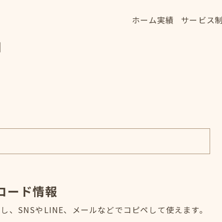
ホーム
実績
サービス
ホーム
実績
サービス
細
HOME
WORKS
SERVICE
コード情報
、SNSやLINE、メールなどでコピペして使えます。