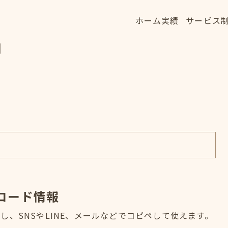
ホーム
実績
サービス
ホーム
実績
サービス
細
HOME
WORKS
SERVICE
コード情報
、SNSやLINE、メールなどでコピペして使えます。