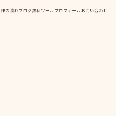
制作の流れ
ブログ
無料ツール
プロフィール
お問い合わせ
制作の流れ
ブログ
無料ツール
プロフィール
お問い合わせ
FLOW
BLOG
TOOL
PROFILE
CONTACT