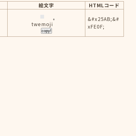
絵文字
HTMLコード
&#x25AB;&#
twemoji
xFE0F;
copy!