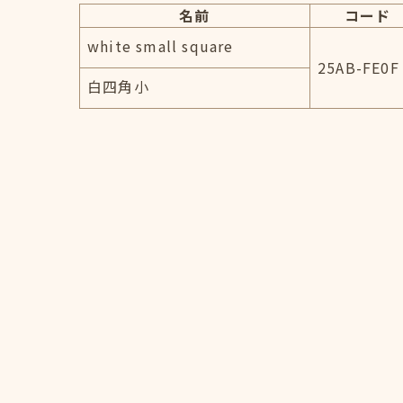
名前
コード
white small square
25AB-FE0F
白四角小