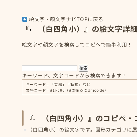
絵文字・顔文字ナビTOPに戻る
『
（白四角小）』の絵文字詳
絵文字や顔文字を検索してコピペで簡単利用！
検索
キーワード、文字コードから検索できます！
キーワード：「笑顔」「動物」など
文字コード：#1F600（#の後ろにUnicode）
『
（白四角小）』のコピペ・
（白四角小）の絵文字です。図形カテゴリに属し