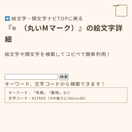
絵文字・顔文字ナビTOPに戻る
『
（丸いMマーク）』の絵文字詳
細
絵文字や顔文字を検索してコピペで簡単利用！
検索
キーワード、文字コードから検索できます！
キーワード：「笑顔」「動物」など
文字コード：#1F600（#の後ろにUnicode）