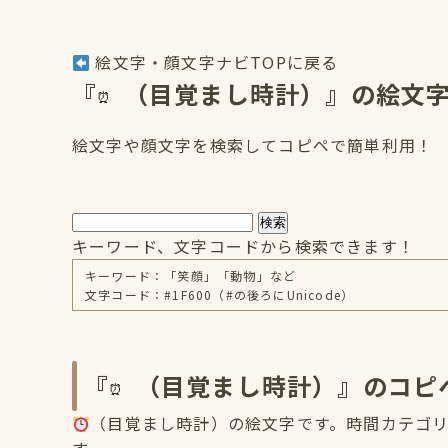
絵文字・顔文字ナビTOPに戻る
『
（目覚まし時計）』の絵文
絵文字や顔文字を検索してコピペで簡単利用！
検索
キーワード、文字コードから検索できます！
キーワード：「笑顔」「動物」など
文字コード：#1F600（#の後ろにUnicode）
『
（目覚まし時計）』のコピ
（目覚まし時計）の絵文字です。時間カテゴリに