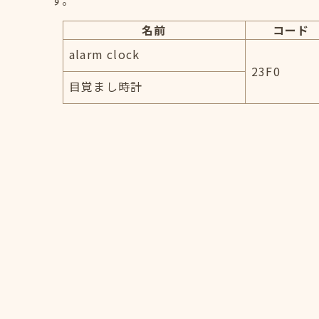
す。
名前
コード
alarm clock
23F0
目覚まし時計