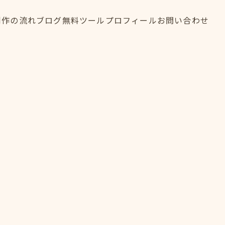
制作の流れ
ブログ
無料ツール
プロフィール
お問い合わせ
制作の流れ
ブログ
無料ツール
プロフィール
お問い合わせ
FLOW
BLOG
TOOL
PROFILE
CONTACT