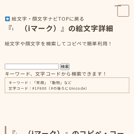
絵文字・顔文字ナビTOPに戻る
『
（iマーク）』の絵文字詳細
絵文字や顔文字を検索してコピペで簡単利用！
検索
キーワード、文字コードから検索できます！
キーワード：「笑顔」「動物」など
文字コード：#1F600（#の後ろにUnicode）
『
（iマーク）』のコピペ・コー