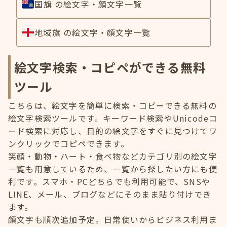
国旗 の絵文字・顔文字一覧
地域旗 の絵文字・顔文字一覧
絵文字検索・コピペができる無料
ツール
こちらは、絵文字を簡単に検索・コピーできる無料の
絵文字検索ツールです。キーワード検索やUnicodeコ
ード検索に対応し、目的の絵文字をすぐに見つけてワ
ンクリックでコピペできます。
笑顔・動物・ハート・食べ物などカテゴリ別の絵文字
一覧も用意しているため、一覧から探したい方にも便
利です。スマホ・PCどちらでも利用可能で、SNSや
LINE、メール、ブログなどにそのまま貼り付けでき
ます。
顔文字も順次追加予定。日常使いからビジネス利用ま