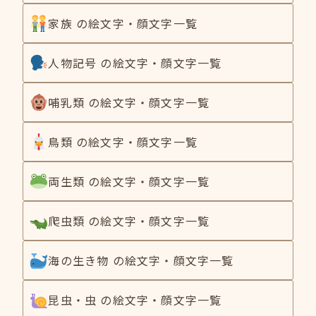
家族 の絵文字・顔文字一覧
人物記号 の絵文字・顔文字一覧
哺乳類 の絵文字・顔文字一覧
鳥類 の絵文字・顔文字一覧
両生類 の絵文字・顔文字一覧
爬虫類 の絵文字・顔文字一覧
海の生き物 の絵文字・顔文字一覧
昆虫・虫 の絵文字・顔文字一覧