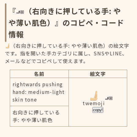
『
（右向きに押している手: や
や薄い肌色）』のコピペ・コード
情報
（右向きに押している手: やや薄い肌色）の絵文字
です。指を開いた手カテゴリに属し、SNSやLINE、
メールなどでコピペして使えます。
名前
絵文字
rightwards pushing
hand: medium-light
skin tone
twemoji
copy!
右向きに押している
手: やや薄い肌色