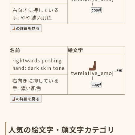
i
右向きに押している
copy!
手: やや濃い肌色
の詳細を見る
名前
絵文字
rightwards pushing
hand: dark skin tone
twrelative_emoj
i
右向きに押している
copy!
手: 濃い肌色
の詳細を見る
人気の絵文字・顔文字カテゴリ