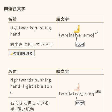
関連絵文字
名前
絵文字
rightwards pushing
hand
twrelative_emoj
i
右向きに押している手
copy!
の詳細を見る
名前
絵文字
rightwards pushing
hand: light skin ton
e
twrelative_emoj
i
右向きに押している
copy!
手: 薄い肌色