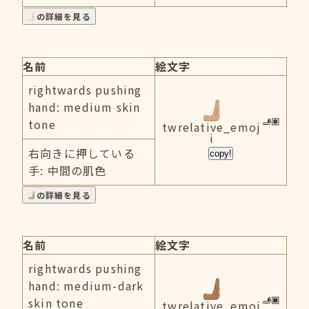
の詳細を見る
名前
絵文字
rightwards pushing
hand: medium skin
tone
twrelative_emoj
i
右向きに押している
copy!
手: 中間の肌色
の詳細を見る
名前
絵文字
rightwards pushing
hand: medium-dark
skin tone
twrelative_emoj