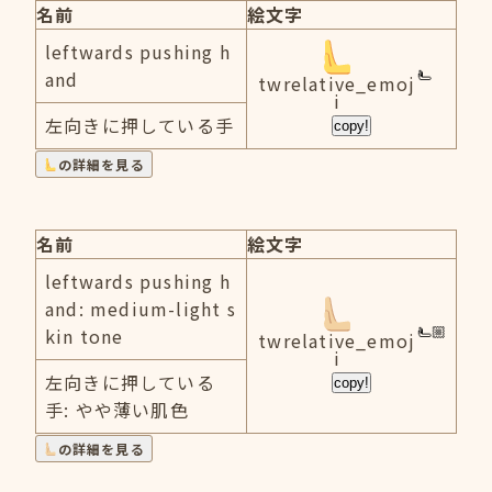
名前
絵文字
leftwards pushing h
and
twrelative_emoj
i
左向きに押している手
copy!
の詳細を見る
名前
絵文字
leftwards pushing h
and: medium-light s
kin tone
twrelative_emoj
i
左向きに押している
copy!
手: やや薄い肌色
の詳細を見る