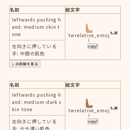
名前
絵文字
leftwards pushing h
and: medium skin t
one
twrelative_emoj
i
左向きに押している
copy!
手: 中間の肌色
の詳細を見る
名前
絵文字
leftwards pushing h
and: medium-dark s
kin tone
twrelative_emoj
i
左向きに押している
copy!
手: やや濃い肌色