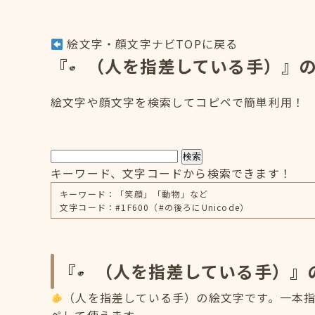
絵文字・顔文字ナビTOPに戻る
『
（人を指差している手）』
絵文字や顔文字を検索してコピペで簡単利用！
検索
キーワード、文字コードから検索できます！
キーワード：「笑顔」「動物」など
文字コード：#1F600（#の後ろにUnicode）
『
（人を指差している手）』
（人を指差している手）の絵文字です。一本指の