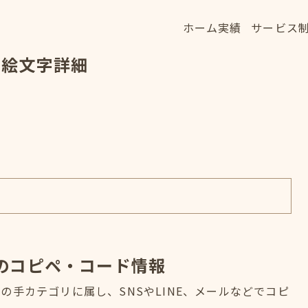
ホーム
実績
サービス
ホーム
実績
サービス
の絵文字詳細
HOME
WORKS
SERVICE
のコピペ・コード情報
手カテゴリに属し、SNSやLINE、メールなどでコピ