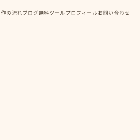
制作の流れ
ブログ
無料ツール
プロフィール
お問い合わせ
制作の流れ
ブログ
無料ツール
プロフィール
お問い合わせ
FLOW
BLOG
TOOL
PROFILE
CONTACT