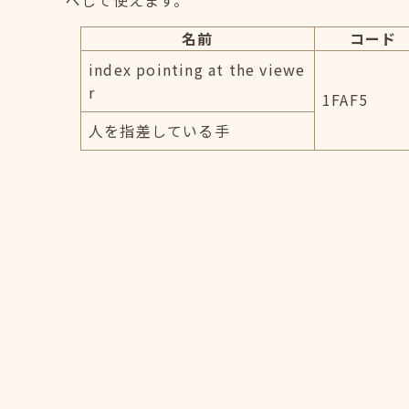
ペして使えます。
名前
コード
index pointing at the viewe
r
1FAF5
人を指差している手