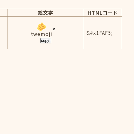
絵文字
HTMLコード
&#x1FAF5;
twemoji
copy!