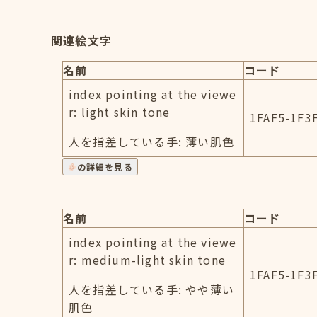
関連絵文字
名前
コード
index pointing at the viewe
r: light skin tone
1FAF5-1F3
人を指差している手: 薄い肌色
の詳細を見る
名前
コード
index pointing at the viewe
r: medium-light skin tone
1FAF5-1F3
人を指差している手: やや薄い
肌色