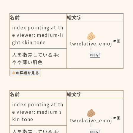
名前
絵文字
index pointing at th
e viewer: medium-li
ght skin tone
twrelative_emoj
i
人を指差している手:
copy!
やや薄い肌色
の詳細を見る
名前
絵文字
index pointing at th
e viewer: medium s
kin tone
twrelative_emoj
i
人を指差している手:
copy!