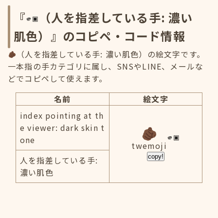
『
（人を指差している手: 濃い
肌色）』のコピペ・コード情報
（人を指差している手: 濃い肌色）の絵文字です。
一本指の手カテゴリに属し、SNSやLINE、メールな
どでコピペして使えます。
名前
絵文字
index pointing at th
e viewer: dark skin t
one
twemoji
copy!
人を指差している手:
濃い肌色