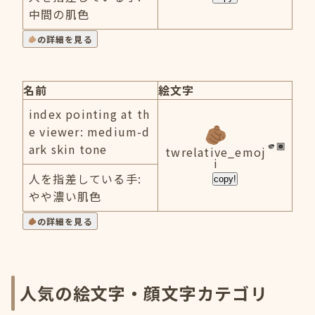
中間の肌色
の詳細を見る
名前
絵文字
index pointing at th
e viewer: medium-d
ark skin tone
twrelative_emoj
i
人を指差している手:
copy!
やや濃い肌色
の詳細を見る
人気の絵文字・顔文字カテゴリ