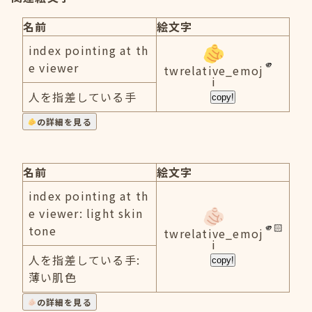
名前
絵文字
index pointing at th
e viewer
twrelative_emoj
i
人を指差している手
copy!
の詳細を見る
名前
絵文字
index pointing at th
e viewer: light skin
tone
twrelative_emoj
i
人を指差している手:
copy!
薄い肌色
の詳細を見る