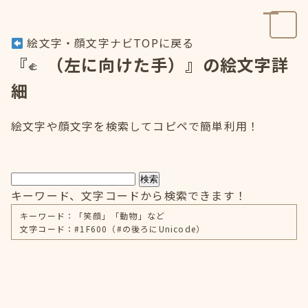
絵文字・顔文字ナビTOPに戻る
『
（左に向けた手）』の絵文字詳
細
絵文字や顔文字を検索してコピペで簡単利用！
検索
キーワード、文字コードから検索できます！
キーワード：「笑顔」「動物」など
文字コード：#1F600（#の後ろにUnicode）