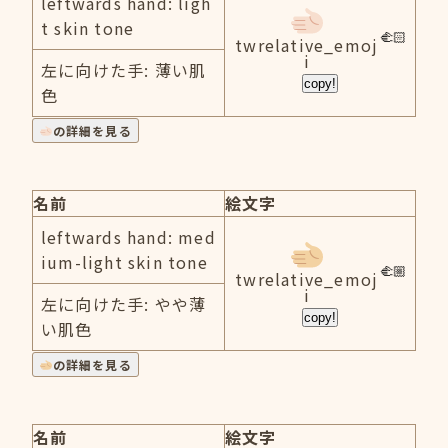
leftwards hand: ligh
t skin tone
twrelative_emoj
i
左に向けた手: 薄い肌
copy!
色
の詳細を見る
名前
絵文字
leftwards hand: med
ium-light skin tone
twrelative_emoj
i
左に向けた手: やや薄
copy!
い肌色
の詳細を見る
名前
絵文字