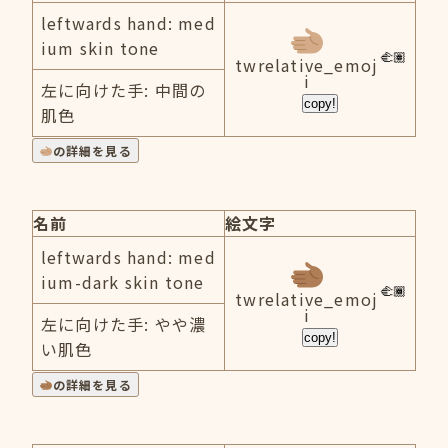
leftwards hand: med
ium skin tone
twrelative_emoj
i
左に向けた手: 中間の
copy!
肌色
の詳細を見る
名前
絵文字
leftwards hand: med
ium-dark skin tone
twrelative_emoj
i
左に向けた手: やや濃
copy!
い肌色
の詳細を見る