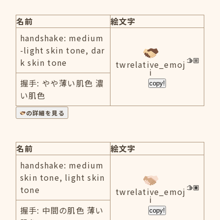
名前
絵文字
handshake: medium
-light skin tone, dar
k skin tone
twrelative_emoj
i
握手: やや薄い肌色 濃
copy!
い肌色
の詳細を見る
名前
絵文字
handshake: medium
skin tone, light skin
tone
twrelative_emoj
i
握手: 中間の肌色 薄い
copy!