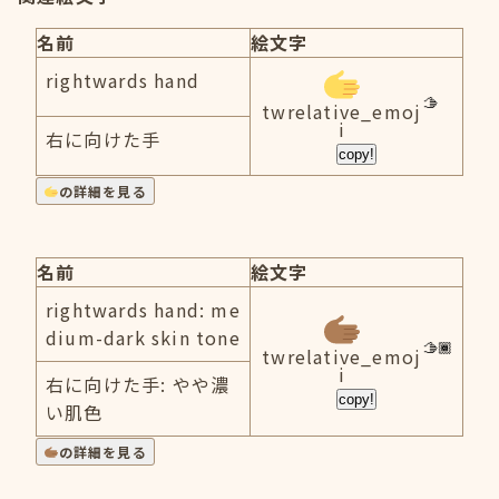
名前
絵文字
rightwards hand
twrelative_emoj
i
右に向けた手
copy!
の詳細を見る
名前
絵文字
rightwards hand: me
dium-dark skin tone
twrelative_emoj
i
右に向けた手: やや濃
copy!
い肌色
の詳細を見る