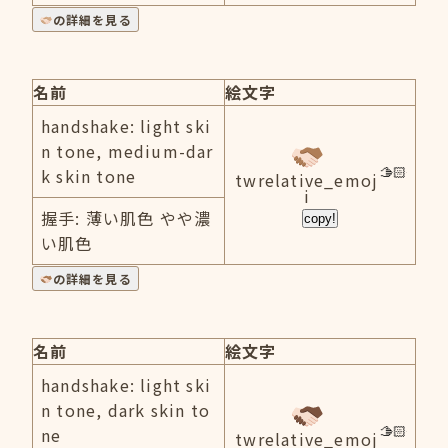
の詳細を見る
名前
絵文字
handshake: light ski
n tone, medium-dar
k skin tone
twrelative_emoj
i
握手: 薄い肌色 やや濃
copy!
い肌色
の詳細を見る
名前
絵文字
handshake: light ski
n tone, dark skin to
ne
twrelative_emoj