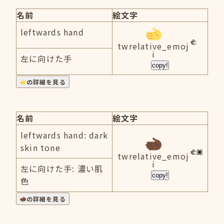
名前
絵文字
leftwards hand
twrelative_emoj
i
左に向けた手
copy!
の詳細を見る
名前
絵文字
leftwards hand: dark
skin tone
twrelative_emoj
i
左に向けた手: 濃い肌
copy!
色
の詳細を見る