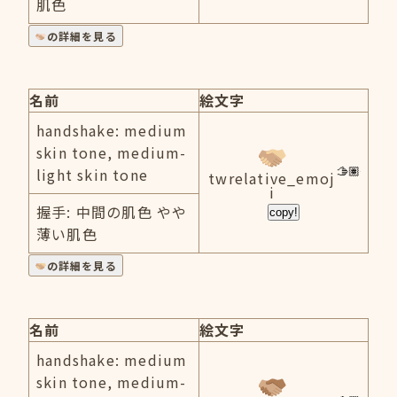
肌色
の詳細を見る
名前
絵文字
handshake: medium
skin tone, medium-
light skin tone
twrelative_emoj
i
握手: 中間の肌色 やや
copy!
薄い肌色
の詳細を見る
名前
絵文字
handshake: medium
skin tone, medium-