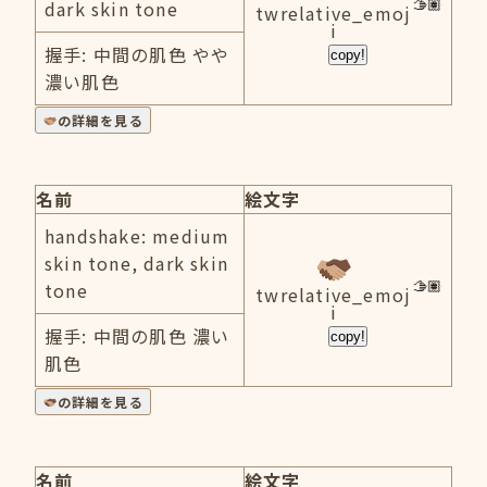
dark skin tone
twrelative_emoj
i
握手: 中間の肌色 やや
copy!
濃い肌色
の詳細を見る
名前
絵文字
handshake: medium
skin tone, dark skin
tone
twrelative_emoj
i
握手: 中間の肌色 濃い
copy!
肌色
の詳細を見る
名前
絵文字