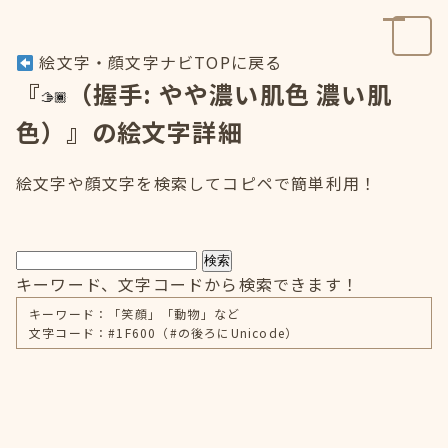
絵文字・顔文字ナビTOPに戻る
『
（握手: やや濃い肌色 濃い肌
色）』の絵文字詳細
絵文字や顔文字を検索してコピペで簡単利用！
検索
キーワード、文字コードから検索できます！
キーワード：「笑顔」「動物」など
文字コード：#1F600（#の後ろにUnicode）