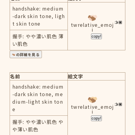
handshake: medium
-dark skin tone, ligh
t skin tone
twrelative_emoj
i
握手: やや濃い肌色 薄
copy!
い肌色
の詳細を見る
名前
絵文字
handshake: medium
-dark skin tone, me
dium-light skin ton
twrelative_emoj
e
i
copy!
握手: やや濃い肌色 や
や薄い肌色