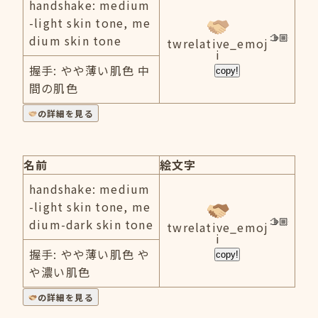
handshake: medium
-light skin tone, me
dium skin tone
twrelative_emoj
i
握手: やや薄い肌色 中
copy!
間の肌色
の詳細を見る
名前
絵文字
handshake: medium
-light skin tone, me
dium-dark skin tone
twrelative_emoj
i
握手: やや薄い肌色 や
copy!
や濃い肌色
の詳細を見る