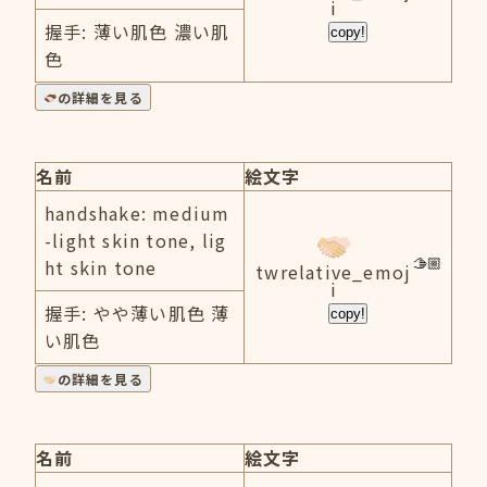
i
握手: 薄い肌色 濃い肌
copy!
色
の詳細を見る
名前
絵文字
handshake: medium
-light skin tone, lig
ht skin tone
twrelative_emoj
i
握手: やや薄い肌色 薄
copy!
い肌色
の詳細を見る
名前
絵文字