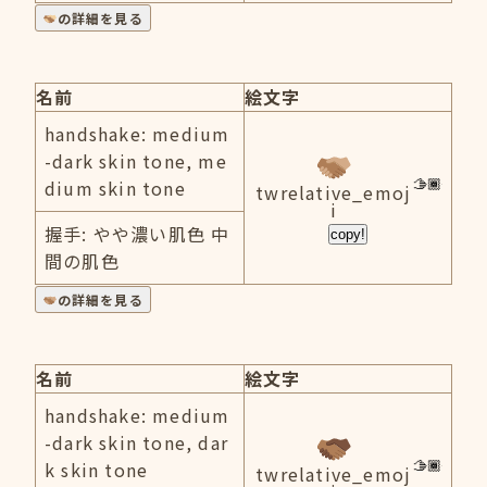
の詳細を見る
名前
絵文字
handshake: medium
-dark skin tone, me
dium skin tone
twrelative_emoj
i
握手: やや濃い肌色 中
copy!
間の肌色
の詳細を見る
名前
絵文字
handshake: medium
-dark skin tone, dar
k skin tone
twrelative_emoj