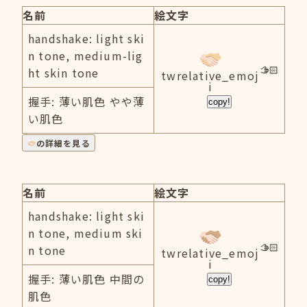
名前
絵文字
handshake: light ski
n tone, medium-lig
ht skin tone
twrelative_emoj
i
握手: 薄い肌色 やや薄
copy!
い肌色
の詳細を見る
名前
絵文字
handshake: light ski
n tone, medium ski
n tone
twrelative_emoj
i
握手: 薄い肌色 中間の
copy!
肌色