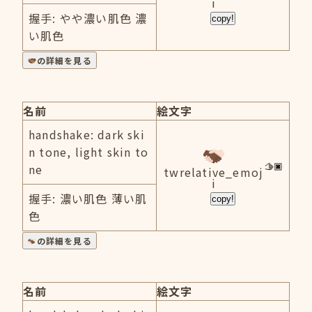
i
握手: やや濃い肌色 濃
copy!
い肌色
の詳細を見る
名前
絵文字
handshake: dark ski
n tone, light skin to
ne
twrelative_emoj
i
握手: 濃い肌色 薄い肌
copy!
色
の詳細を見る
名前
絵文字