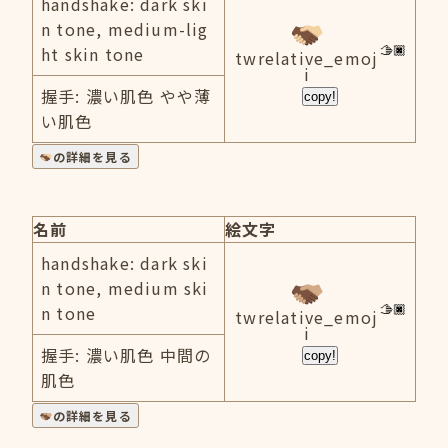
handshake: dark ski
n tone, medium-lig
ht skin tone
twrelative_emoj
i
握手: 濃い肌色 やや薄
copy!
い肌色
の詳細を見る
名前
絵文字
handshake: dark ski
n tone, medium ski
n tone
twrelative_emoj
i
握手: 濃い肌色 中間の
copy!
肌色
の詳細を見る