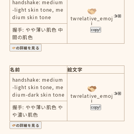
handshake: medium
-light skin tone, me
dium skin tone
twrelative_emoj
i
握手: やや薄い肌色 中
copy!
間の肌色
の詳細を見る
名前
絵文字
handshake: medium
-light skin tone, me
dium-dark skin tone
twrelative_emoj
i
握手: やや薄い肌色 や
copy!
や濃い肌色
の詳細を見る