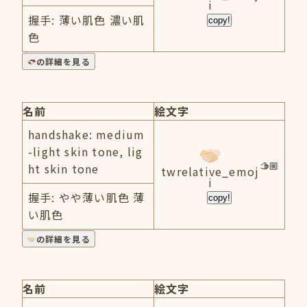
i
握手: 薄い肌色 濃い肌
copy!
色
の詳細を見る
名前
絵文字
handshake: medium
-light skin tone, lig
ht skin tone
twrelative_emoj
i
握手: やや薄い肌色 薄
copy!
い肌色
の詳細を見る
名前
絵文字