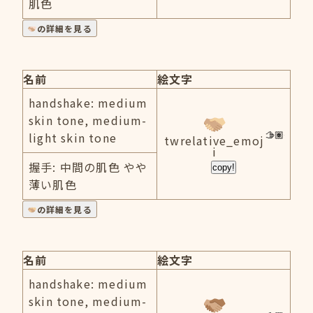
肌色
の詳細を見る
名前
絵文字
handshake: medium
skin tone, medium-
light skin tone
twrelative_emoj
i
握手: 中間の肌色 やや
copy!
薄い肌色
の詳細を見る
名前
絵文字
handshake: medium
skin tone, medium-