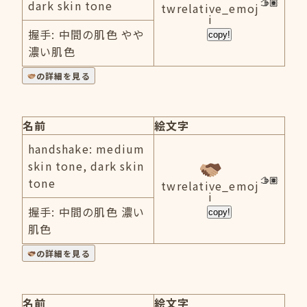
dark skin tone
twrelative_emoj
i
握手: 中間の肌色 やや
copy!
濃い肌色
の詳細を見る
名前
絵文字
handshake: medium
skin tone, dark skin
tone
twrelative_emoj
i
握手: 中間の肌色 濃い
copy!
肌色
の詳細を見る
名前
絵文字