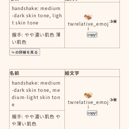
handshake: medium
-dark skin tone, ligh
t skin tone
twrelative_emoj
i
握手: やや濃い肌色 薄
copy!
い肌色
の詳細を見る
名前
絵文字
handshake: medium
-dark skin tone, me
dium-light skin ton
twrelative_emoj
e
i
copy!
握手: やや濃い肌色 や
や薄い肌色