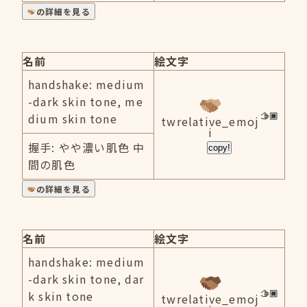
の詳細を見る
名前
絵文字
handshake: medium
-dark skin tone, me
dium skin tone
twrelative_emoj
i
握手: やや濃い肌色 中
copy!
間の肌色
の詳細を見る
名前
絵文字
handshake: medium
-dark skin tone, dar
k skin tone
twrelative_emoj