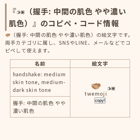
『
（握手: 中間の肌色 やや濃い
肌色）』のコピペ・コード情報
（握手: 中間の肌色 やや濃い肌色）の絵文字です。
両手カテゴリに属し、SNSやLINE、メールなどでコ
ピペして使えます。
名前
絵文字
handshake: medium
skin tone, medium-
dark skin tone
twemoji
copy!
握手: 中間の肌色 やや
濃い肌色