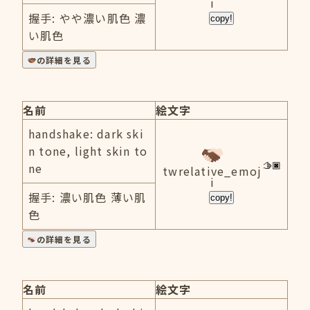
i
握手: やや濃い肌色 濃
copy!
い肌色
の詳細を見る
名前
絵文字
handshake: dark ski
n tone, light skin to
ne
twrelative_emoj
i
握手: 濃い肌色 薄い肌
copy!
色
の詳細を見る
名前
絵文字