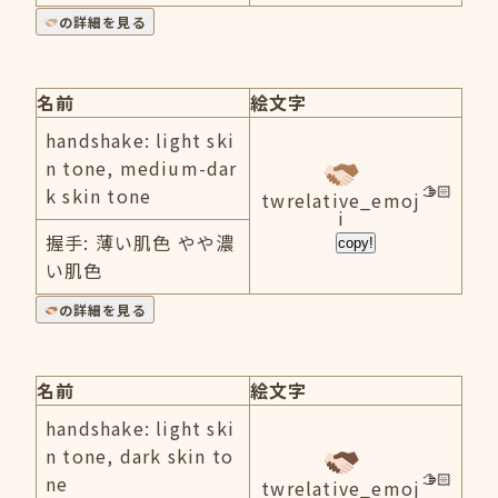
の詳細を見る
名前
絵文字
handshake: light ski
n tone, medium-dar
k skin tone
twrelative_emoj
i
握手: 薄い肌色 やや濃
copy!
い肌色
の詳細を見る
名前
絵文字
handshake: light ski
n tone, dark skin to
ne
twrelative_emoj