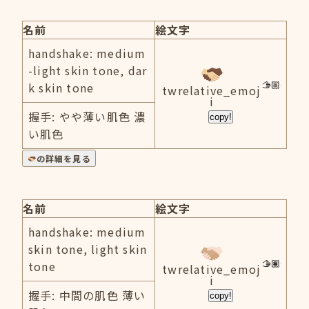
名前
絵文字
handshake: medium
-light skin tone, dar
k skin tone
twrelative_emoj
i
握手: やや薄い肌色 濃
copy!
い肌色
の詳細を見る
名前
絵文字
handshake: medium
skin tone, light skin
tone
twrelative_emoj
i
握手: 中間の肌色 薄い
copy!