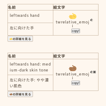
名前
絵文字
leftwards hand
twrelative_emoj
i
左に向けた手
copy!
の詳細を見る
名前
絵文字
leftwards hand: med
ium-dark skin tone
twrelative_emoj
i
左に向けた手: やや濃
copy!
い肌色
の詳細を見る