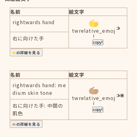
名前
絵文字
rightwards hand
twrelative_emoj
i
右に向けた手
copy!
の詳細を見る
名前
絵文字
rightwards hand: me
dium skin tone
twrelative_emoj
i
右に向けた手: 中間の
copy!
肌色
の詳細を見る