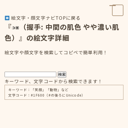
絵文字・顔文字ナビTOPに戻る
『
（握手: 中間の肌色 やや濃い肌
色）』の絵文字詳細
絵文字や顔文字を検索してコピペで簡単利用！
検索
キーワード、文字コードから検索できます！
キーワード：「笑顔」「動物」など
文字コード：#1F600（#の後ろにUnicode）