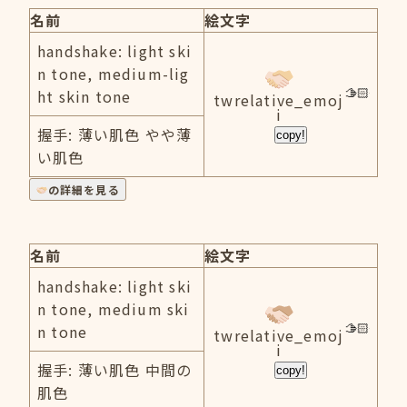
名前
絵文字
handshake: light ski
n tone, medium-lig
ht skin tone
twrelative_emoj
i
握手: 薄い肌色 やや薄
copy!
い肌色
の詳細を見る
名前
絵文字
handshake: light ski
n tone, medium ski
n tone
twrelative_emoj
i
握手: 薄い肌色 中間の
copy!
肌色