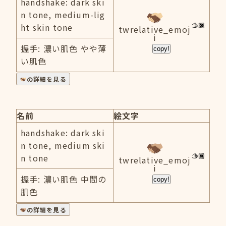
handshake: dark ski
n tone, medium-lig
ht skin tone
twrelative_emoj
i
握手: 濃い肌色 やや薄
copy!
い肌色
の詳細を見る
名前
絵文字
handshake: dark ski
n tone, medium ski
n tone
twrelative_emoj
i
握手: 濃い肌色 中間の
copy!
肌色
の詳細を見る