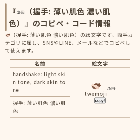
『
（握手: 薄い肌色 濃い肌
色）』のコピペ・コード情報
（握手: 薄い肌色 濃い肌色）の絵文字です。両手カ
テゴリに属し、SNSやLINE、メールなどでコピペし
て使えます。
名前
絵文字
handshake: light ski
n tone, dark skin to
ne
twemoji
copy!
握手: 薄い肌色 濃い肌
色