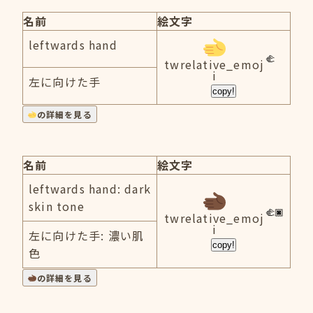
名前
絵文字
leftwards hand
twrelative_emoj
i
左に向けた手
copy!
の詳細を見る
名前
絵文字
leftwards hand: dark
skin tone
twrelative_emoj
i
左に向けた手: 濃い肌
copy!
色
の詳細を見る