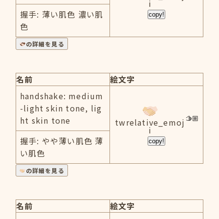
i
握手: 薄い肌色 濃い肌
copy!
色
の詳細を見る
名前
絵文字
handshake: medium
-light skin tone, lig
ht skin tone
twrelative_emoj
i
握手: やや薄い肌色 薄
copy!
い肌色
の詳細を見る
名前
絵文字