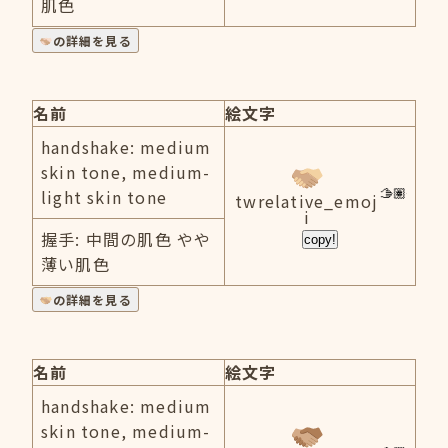
肌色
の詳細を見る
名前
絵文字
handshake: medium
skin tone, medium-
light skin tone
twrelative_emoj
i
握手: 中間の肌色 やや
copy!
薄い肌色
の詳細を見る
名前
絵文字
handshake: medium
skin tone, medium-