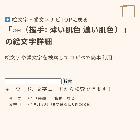
絵文字・顔文字ナビTOPに戻る
『
（握手: 薄い肌色 濃い肌色）』
の絵文字詳細
絵文字や顔文字を検索してコピペで簡単利用！
検索
キーワード、文字コードから検索できます！
キーワード：「笑顔」「動物」など
文字コード：#1F600（#の後ろにUnicode）