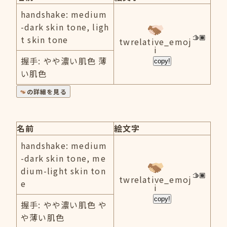
handshake: medium
-dark skin tone, ligh
t skin tone
twrelative_emoj
i
握手: やや濃い肌色 薄
copy!
い肌色
の詳細を見る
名前
絵文字
handshake: medium
-dark skin tone, me
dium-light skin ton
twrelative_emoj
e
i
copy!
握手: やや濃い肌色 や
や薄い肌色