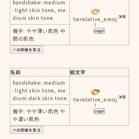
handshake: medium
-light skin tone, me
dium skin tone
twrelative_emoj
i
握手: やや薄い肌色 中
copy!
間の肌色
の詳細を見る
名前
絵文字
handshake: medium
-light skin tone, me
dium-dark skin tone
twrelative_emoj
i
握手: やや薄い肌色 や
copy!
や濃い肌色
の詳細を見る