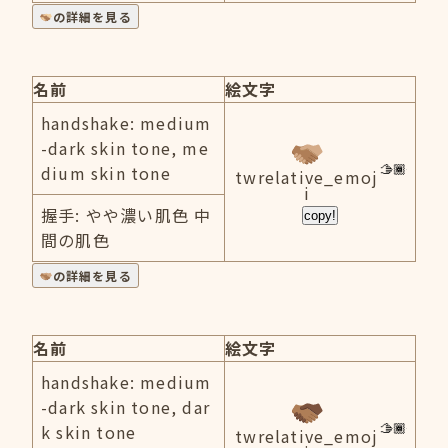
の詳細を見る
名前
絵文字
handshake: medium
-dark skin tone, me
dium skin tone
twrelative_emoj
i
握手: やや濃い肌色 中
copy!
間の肌色
の詳細を見る
名前
絵文字
handshake: medium
-dark skin tone, dar
k skin tone
twrelative_emoj