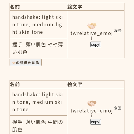
名前
絵文字
handshake: light ski
n tone, medium-lig
ht skin tone
twrelative_emoj
i
握手: 薄い肌色 やや薄
copy!
い肌色
の詳細を見る
名前
絵文字
handshake: light ski
n tone, medium ski
n tone
twrelative_emoj
i
握手: 薄い肌色 中間の
copy!
肌色