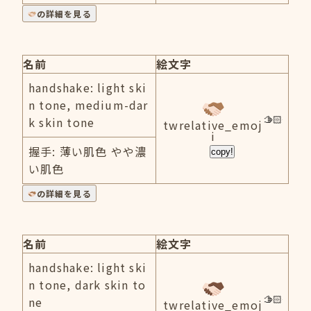
の詳細を見る
名前
絵文字
handshake: light ski
n tone, medium-dar
k skin tone
twrelative_emoj
i
握手: 薄い肌色 やや濃
copy!
い肌色
の詳細を見る
名前
絵文字
handshake: light ski
n tone, dark skin to
ne
twrelative_emoj