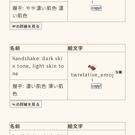
i
握手: やや濃い肌色 濃
copy!
い肌色
の詳細を見る
名前
絵文字
handshake: dark ski
n tone, light skin to
ne
twrelative_emoj
i
握手: 濃い肌色 薄い肌
copy!
色
の詳細を見る
名前
絵文字