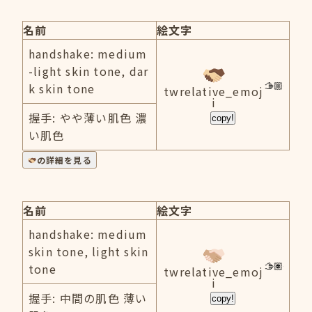
名前
絵文字
handshake: medium
-light skin tone, dar
k skin tone
twrelative_emoj
i
握手: やや薄い肌色 濃
copy!
い肌色
の詳細を見る
名前
絵文字
handshake: medium
skin tone, light skin
tone
twrelative_emoj
i
握手: 中間の肌色 薄い
copy!