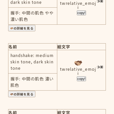
dark skin tone
twrelative_emoj
i
握手: 中間の肌色 やや
copy!
濃い肌色
の詳細を見る
名前
絵文字
handshake: medium
skin tone, dark skin
tone
twrelative_emoj
i
握手: 中間の肌色 濃い
copy!
肌色
の詳細を見る
名前
絵文字