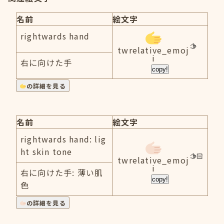
名前
絵文字
rightwards hand
twrelative_emoj
i
右に向けた手
copy!
の詳細を見る
名前
絵文字
rightwards hand: lig
ht skin tone
twrelative_emoj
i
右に向けた手: 薄い肌
copy!
色
の詳細を見る