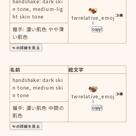
handshake: dark ski
n tone, medium-lig
ht skin tone
twrelative_emoj
i
握手: 濃い肌色 やや薄
copy!
い肌色
の詳細を見る
名前
絵文字
handshake: dark ski
n tone, medium ski
n tone
twrelative_emoj
i
握手: 濃い肌色 中間の
copy!
肌色
の詳細を見る