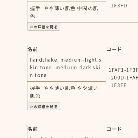
-1F3FD
握手: やや薄い肌色 中間の肌
色
の詳細を見る
名前
コード
handshake: medium-light s
kin tone, medium-dark ski
1FAF1-1F3
n tone
-200D-1FA
-1F3FE
握手: やや薄い肌色 やや濃い
肌色
の詳細を見る
名前
コード