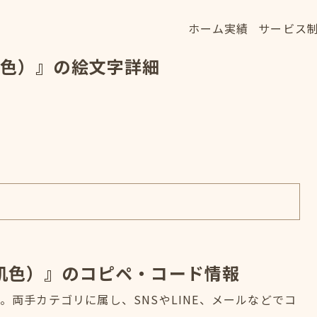
ホーム
実績
サービス
ホーム
実績
サービス
肌色）』の絵文字詳細
HOME
WORKS
SERVICE
い肌色）』のコピペ・コード情報
。両手カテゴリに属し、SNSやLINE、メールなどでコ