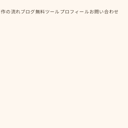
制作の流れ
ブログ
無料ツール
プロフィール
お問い合わせ
制作の流れ
ブログ
無料ツール
プロフィール
お問い合わせ
FLOW
BLOG
TOOL
PROFILE
CONTACT