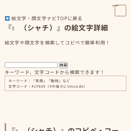
絵文字・顔文字ナビTOPに戻る
『
（シャチ）』の絵文字詳細
絵文字や顔文字を検索してコピペで簡単利用！
検索
キーワード、文字コードから検索できます！
キーワード：「笑顔」「動物」など
文字コード：#1F600（#の後ろにUnicode）
『
（シャチ）』のコピペ・コー