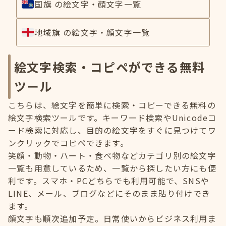
国旗 の絵文字・顔文字一覧
地域旗 の絵文字・顔文字一覧
絵文字検索・コピペができる無料
ツール
こちらは、絵文字を簡単に検索・コピーできる無料の
絵文字検索ツールです。キーワード検索やUnicodeコ
ード検索に対応し、目的の絵文字をすぐに見つけてワ
ンクリックでコピペできます。
笑顔・動物・ハート・食べ物などカテゴリ別の絵文字
一覧も用意しているため、一覧から探したい方にも便
利です。スマホ・PCどちらでも利用可能で、SNSや
LINE、メール、ブログなどにそのまま貼り付けでき
ます。
顔文字も順次追加予定。日常使いからビジネス利用ま