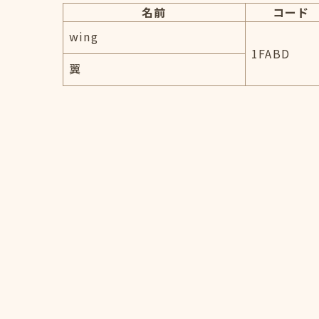
名前
コード
wing
1FABD
翼