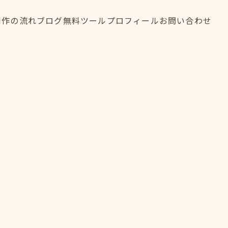
制作の流れ
ブログ
無料ツール
プロフィール
お問い合わせ
制作の流れ
ブログ
無料ツール
プロフィール
お問い合わせ
FLOW
BLOG
TOOL
PROFILE
CONTACT