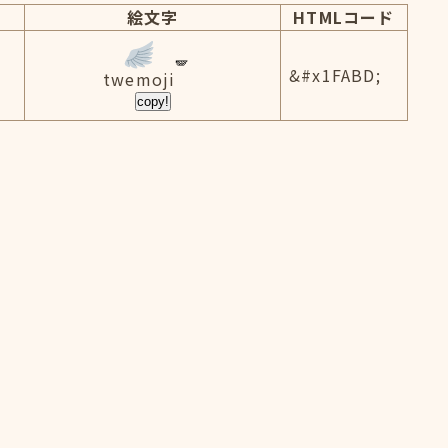
絵文字
HTMLコード
&#x1FABD;
twemoji
copy!