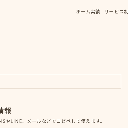
ホーム
実績
サービス
ホーム
実績
サービス
HOME
WORKS
SERVICE
情報
SやLINE、メールなどでコピペして使えます。