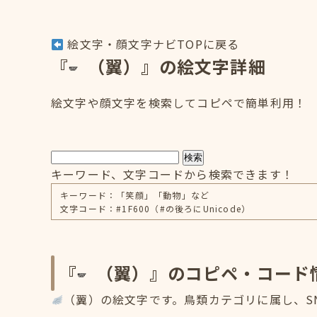
絵文字・顔文字ナビTOPに戻る
『
（翼）』の絵文字詳細
絵文字や顔文字を検索してコピペで簡単利用！
検索
キーワード、文字コードから検索できます！
キーワード：「笑顔」「動物」など
文字コード：#1F600（#の後ろにUnicode）
『
（翼）』のコピペ・コード
（翼）の絵文字です。鳥類カテゴリに属し、SN