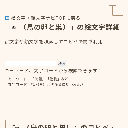
絵文字・顔文字ナビTOPに戻る
『
（鳥の卵と巣）』の絵文字詳細
絵文字や顔文字を検索してコピペで簡単利用！
検索
キーワード、文字コードから検索できます！
キーワード：「笑顔」「動物」など
文字コード：#1F600（#の後ろにUnicode）
『
（鳥の卵と巣）』のコピペ・