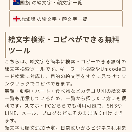
国旗 の絵文字・顔文字一覧
地域旗 の絵文字・顔文字一覧
絵文字検索・コピペができる無料
ツール
こちらは、絵文字を簡単に検索・コピーできる無料の
絵文字検索ツールです。キーワード検索やUnicodeコ
ード検索に対応し、目的の絵文字をすぐに見つけてワ
ンクリックでコピペできます。
笑顔・動物・ハート・食べ物などカテゴリ別の絵文字
一覧も用意しているため、一覧から探したい方にも便
利です。スマホ・PCどちらでも利用可能で、SNSや
LINE、メール、ブログなどにそのまま貼り付けでき
ます。
顔文字も順次追加予定。日常使いからビジネス利用ま