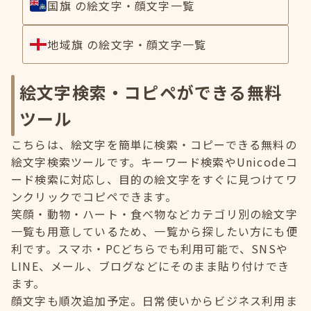
国旗 の絵文字・顔文字一覧
地域旗 の絵文字・顔文字一覧
絵文字検索・コピペができる無料
ツール
こちらは、絵文字を簡単に検索・コピーできる無料の
絵文字検索ツールです。キーワード検索やUnicodeコ
ード検索に対応し、目的の絵文字をすぐに見つけてワ
ンクリックでコピペできます。
笑顔・動物・ハート・食べ物などカテゴリ別の絵文字
一覧も用意しているため、一覧から探したい方にも便
利です。スマホ・PCどちらでも利用可能で、SNSや
LINE、メール、ブログなどにそのまま貼り付けでき
ます。
顔文字も順次追加予定。日常使いからビジネス利用ま