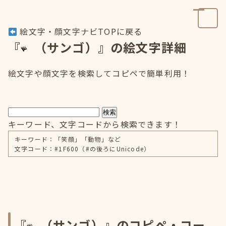
絵文字・顔文字ナビTOPに戻る
『
（サンゴ）』の絵文字詳細
絵文字や顔文字を検索してコピペで簡単利用！
検索
キーワード、文字コードから検索できます！
キーワード：「笑顔」「動物」など
文字コード：#1F600（#の後ろにUnicode）
『
（サンゴ）』のコピペ・コー