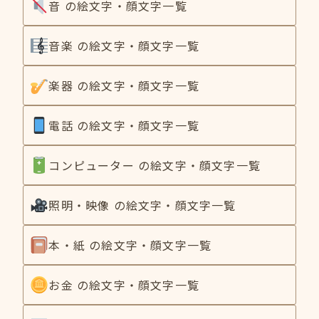
音 の絵文字・顔文字一覧
音楽 の絵文字・顔文字一覧
楽器 の絵文字・顔文字一覧
電話 の絵文字・顔文字一覧
コンピューター の絵文字・顔文字一覧
照明・映像 の絵文字・顔文字一覧
本・紙 の絵文字・顔文字一覧
お金 の絵文字・顔文字一覧