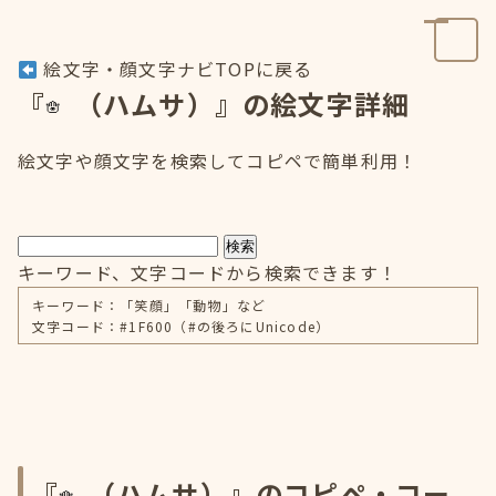
絵文字・顔文字ナビTOPに戻る
『
（ハムサ）』の絵文字詳細
絵文字や顔文字を検索してコピペで簡単利用！
検索
キーワード、文字コードから検索できます！
キーワード：「笑顔」「動物」など
文字コード：#1F600（#の後ろにUnicode）
『
（ハムサ）』のコピペ・コー