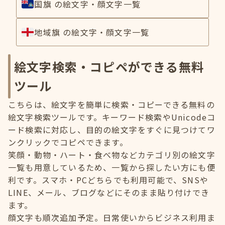
国旗 の絵文字・顔文字一覧
地域旗 の絵文字・顔文字一覧
絵文字検索・コピペができる無料
ツール
こちらは、絵文字を簡単に検索・コピーできる無料の
絵文字検索ツールです。キーワード検索やUnicodeコ
ード検索に対応し、目的の絵文字をすぐに見つけてワ
ンクリックでコピペできます。
笑顔・動物・ハート・食べ物などカテゴリ別の絵文字
一覧も用意しているため、一覧から探したい方にも便
利です。スマホ・PCどちらでも利用可能で、SNSや
LINE、メール、ブログなどにそのまま貼り付けでき
ます。
顔文字も順次追加予定。日常使いからビジネス利用ま