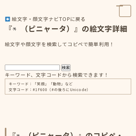
絵文字・顔文字ナビTOPに戻る
『
（ピニャータ）』の絵文字詳細
絵文字や顔文字を検索してコピペで簡単利用！
検索
キーワード、文字コードから検索できます！
キーワード：「笑顔」「動物」など
文字コード：#1F600（#の後ろにUnicode）
『
（ピニャータ）』のコピペ・