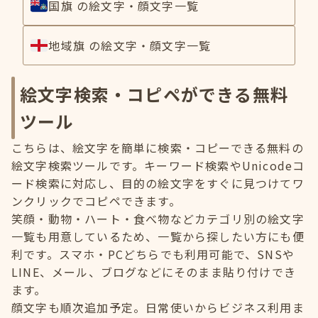
国旗 の絵文字・顔文字一覧
地域旗 の絵文字・顔文字一覧
絵文字検索・コピペができる無料
ツール
こちらは、絵文字を簡単に検索・コピーできる無料の
絵文字検索ツールです。キーワード検索やUnicodeコ
ード検索に対応し、目的の絵文字をすぐに見つけてワ
ンクリックでコピペできます。
笑顔・動物・ハート・食べ物などカテゴリ別の絵文字
一覧も用意しているため、一覧から探したい方にも便
利です。スマホ・PCどちらでも利用可能で、SNSや
LINE、メール、ブログなどにそのまま貼り付けでき
ます。
顔文字も順次追加予定。日常使いからビジネス利用ま