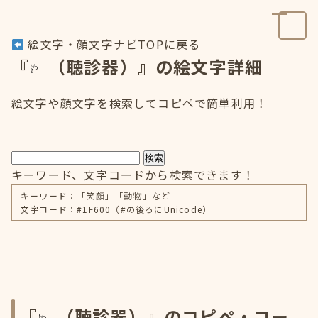
絵文字・顔文字ナビTOPに戻る
『
（聴診器）』の絵文字詳細
絵文字や顔文字を検索してコピペで簡単利用！
検索
キーワード、文字コードから検索できます！
キーワード：「笑顔」「動物」など
文字コード：#1F600（#の後ろにUnicode）
『
（聴診器）』のコピペ・コー