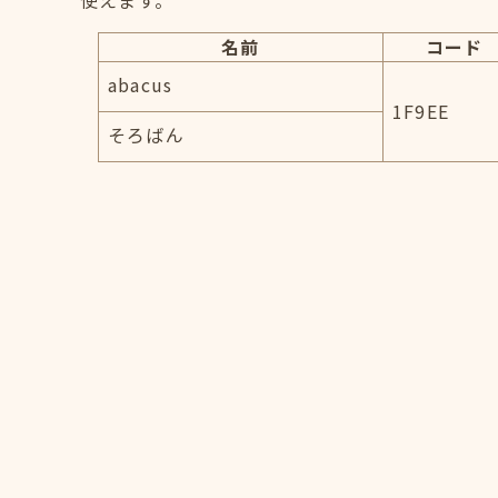
使えます。
名前
コード
abacus
1F9EE
そろばん