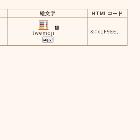
絵文字
HTMLコード
&#x1F9EE;
twemoji
copy!