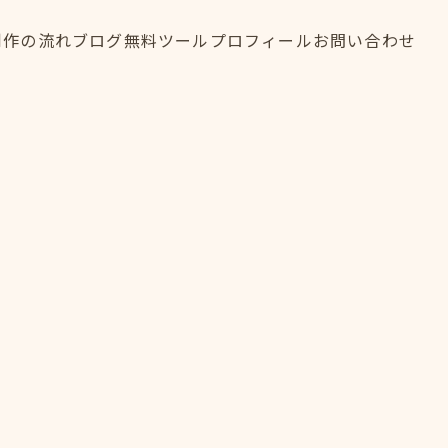
制作の流れ
ブログ
無料ツール
プロフィール
お問い合わせ
制作の流れ
ブログ
無料ツール
プロフィール
お問い合わせ
FLOW
BLOG
TOOL
PROFILE
CONTACT