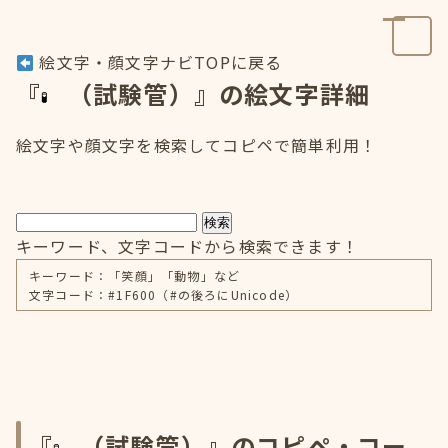
絵文字・顔文字ナビTOPに戻る
『
（試験管）』の絵文字詳細
絵文字や顔文字を検索してコピペで簡単利用！
検索
キーワード、文字コードから検索できます！
キーワード：「笑顔」「動物」など
文字コード：#1F600（#の後ろにUnicode）
『
（試験管）』のコピペ・コー